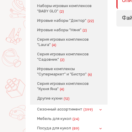
Опи
Наборы игровых комплексов
"BABY GLO"
(2)
Фа
Игровые наборы "Доктор"
(22)
Игровые наборы "Няня"
(2)
Серия игровых комплексов
"Laura"
(4)
Серия игровых комплексов
"Садовник"
(2)
Игровые комплексы
"Супермаркет" и "Бистро"
(6)
Серия игровых комплексов
"Кухня Яна"
(4)
Другие кухни
(12)
Сезонный ассортимент
(399)
Мебель для кукол
(24)
Посуда для кукол
(89)