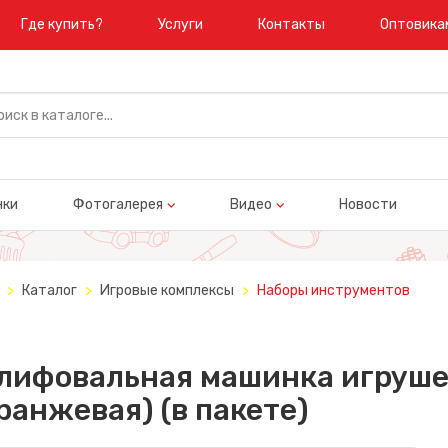
Где купить?
Услуги
Контакты
Оптовика
нки
Фотогалерея
Видео
Новости
Каталог
Игровые комплексы
Наборы инструментов
лифовальная машинка игруше
ранжевая) (в пакете)