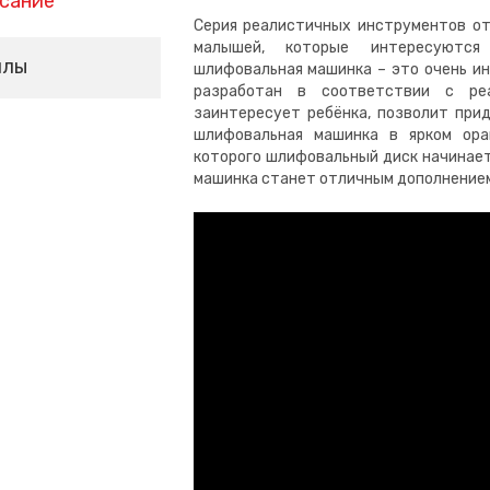
сание
Серия реалистичных инструментов от
малышей, которые интересуются 
йлы
шлифовальная машинка – это очень ин
разработан в соответствии с реа
заинтересует ребёнка, позволит при
шлифовальная машинка в ярком ора
которого шлифовальный диск начинает
машинка станет отличным дополнением