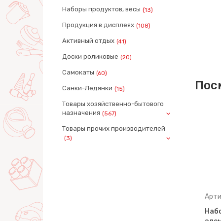
Наборы продуктов, весы
(13)
Продукция в дисплеях
(108)
Активный отдых
(41)
Доски роликовые
(20)
Самокаты
(60)
Пос
Санки-Ледянки
(15)
Товары хозяйственно-бытового
назначения
(567)
Товары прочих производителей
(3)
Артикул: 59277
Арти
Набор инструментов №12
Набо