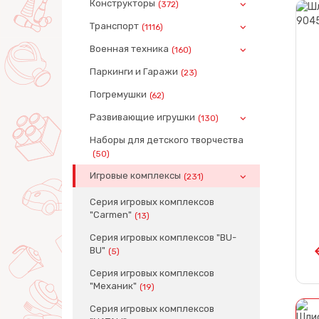
Конструкторы
(372)
Транспорт
(1116)
Военная техника
(160)
Паркинги и Гаражи
(23)
Погремушки
(62)
Развивающие игрушки
(130)
Наборы для детского творчества
(50)
Игровые комплексы
(231)
Серия игровых комплексов
"Carmen"
(13)
Серия игровых комплексов "BU-
BU"
(5)
Серия игровых комплексов
"Механик"
(19)
Серия игровых комплексов