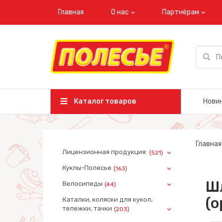
Главная
О нас
Партнёрам
Каталог товаров
Нови
Главная
Лицензионная продукция:
(521)
Куклы-Полесье
(163)
Ш
Велосипеды
(44)
(о
Каталки, коляски для кукол,
тележки, тачки
(203)