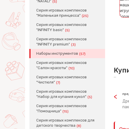
"NATALI"
(5)
Серия игровых комплексов
"Маленькая принцесса"
(25)
Серия игровых комплексов
"INFINITY basic"
(5)
Серия игровых комплексов
"INFINITY premium"
(3)
Наборы инструментов
(57)
Серия игровых комплексов
"Салон красоты"
(10)
Куп
Серия игровых комплексов
"Чистюля"
(7)
Серия игровых комплексов
пре
"Набор для купания кукол"
(5)
Дре
Серия игровых комплексов
пак
"Помощница"
(15)
Серия игровых комплексов для
детского творчества
(8)