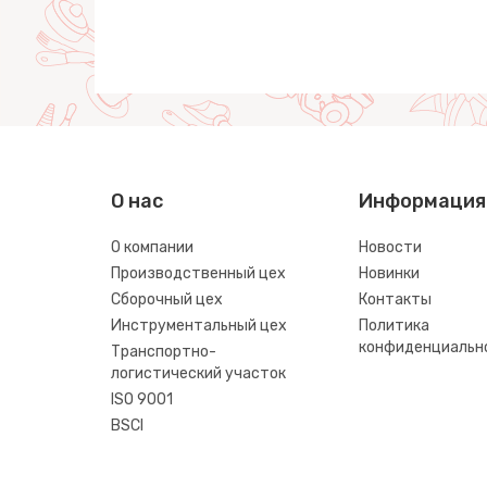
О нас
Информация
О компании
Новости
Производственный цех
Новинки
Сборочный цех
Контакты
Инструментальный цех
Политика
конфиденциальн
Транспортно-
логистический участок
ISO 9001
BSCI