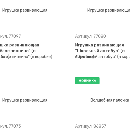
кул: 77097
Артикул: 77080
ушка развивающая
Игрушка развивающая
ёлое пианино" (в
"Школьный автобус" (в
бке)
коробке)
НОВИНКА
кул: 77073
Артикул: 86857