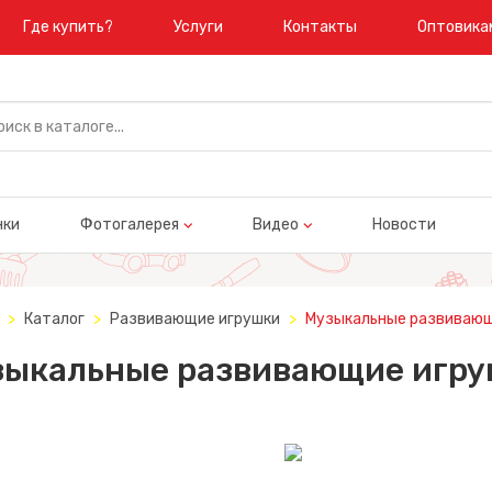
Где купить?
Услуги
Контакты
Оптовика
нки
Фотогалерея
Видео
Новости
Каталог
Развивающие игрушки
Музыкальные развивающ
зыкальные развивающие игру