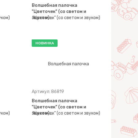
Волшебная палочка
"Цветочек" (со светом и
звуком)…
НОВИНКА
Артикул: 86819
Волшебная палочка
"Цветочек" (со светом и
звуком)…