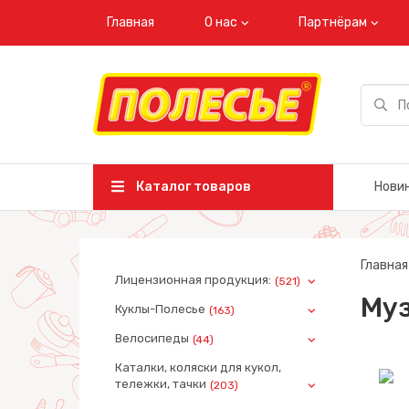
Главная
О нас
Партнёрам
Каталог товаров
Нови
Главная
Лицензионная продукция:
(521)
Му
Куклы-Полесье
(163)
Велосипеды
(44)
Каталки, коляски для кукол,
тележки, тачки
(203)