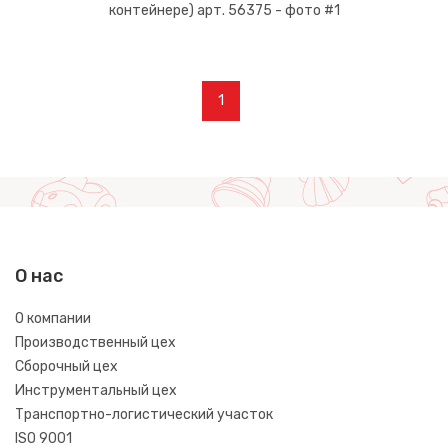
1
О нас
О компании
Производственный цех
Сборочный цех
Инструментальный цех
Транспортно-логистический участок
ISO 9001