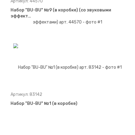
Артикул: 44570
Набор "BU-BU" №9 (в коробке) (со звуковыми
эффект…
Артикул: 83142
Набор "BU-BU" №1 (в коробке)