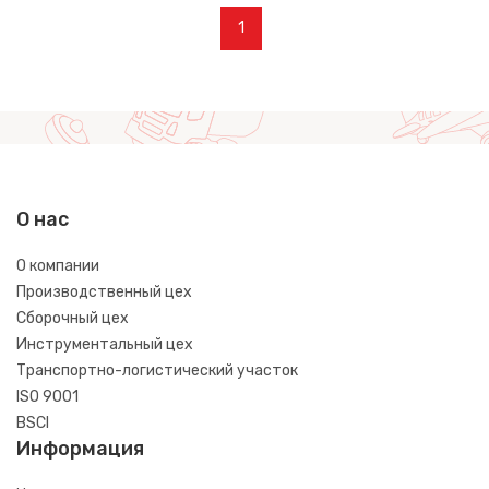
1
О нас
О компании
Производственный цех
Сборочный цех
Инструментальный цех
Транспортно-логистический участок
ISO 9001
BSCI
Информация