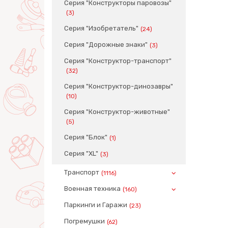
Серия "Конструкторы паровозы"
(3)
Серия "Изобретатель"
(24)
Серия "Дорожные знаки"
(3)
Серия "Конструктор-транспорт"
(32)
Серия "Конструктор-динозавры"
(10)
Серия "Конструктор-животные"
(5)
Серия "Блок"
(1)
Серия "XL"
(3)
Транспорт
(1116)
Военная техника
(160)
Паркинги и Гаражи
(23)
Погремушки
(62)