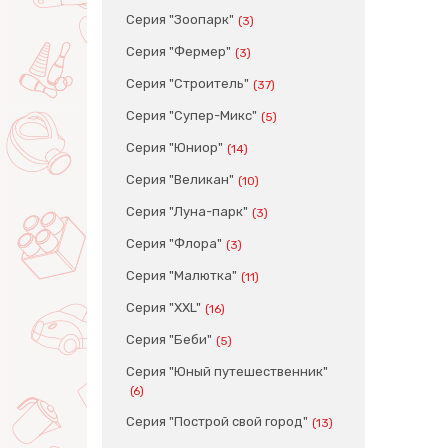
Серия "Зоопарк"
(3)
Серия "Фермер"
(3)
Серия "Строитель"
(37)
Серия "Супер-Микс"
(5)
Серия "Юниор"
(14)
Серия "Великан"
(10)
Серия "Луна-парк"
(3)
Серия "Флора"
(3)
Серия "Малютка"
(11)
Серия "XXL"
(16)
Серия "Беби"
(5)
Серия "Юный путешественник"
(6)
Серия "Построй свой город"
(13)