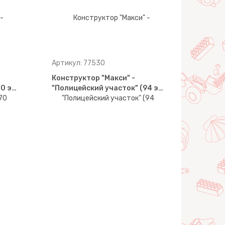
Артикул: 77530
Конструктор "Макси" -
70 э…
"Полицейский участок" (94 э…