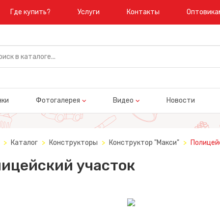
Где купить?
Услуги
Контакты
Оптовика
нки
Фотогалерея
Видео
Новости
Каталог
Конструкторы
Конструктор "Макси"
Полицей
ицейский участок