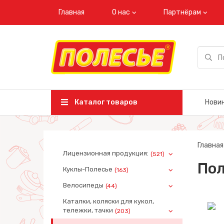
Главная
О нас
Партнёрам
Каталог товаров
Нови
Главная
Лицензионная продукция:
(521)
Пол
Куклы-Полесье
(163)
Велосипеды
(44)
Каталки, коляски для кукол,
тележки, тачки
(203)