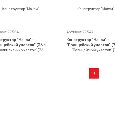
кул: 77554
Артикул: 77547
труктор "Макси" -
Конструктор "Макси" -
ицейский участок" (36 э…
"Полицейский участок" (
1