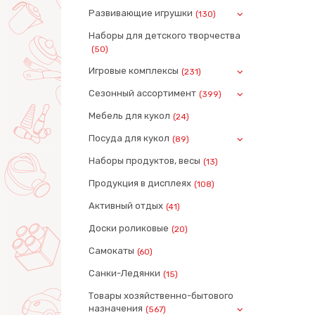
Развивающие игрушки
(130)
Наборы для детского творчества
(50)
Игровые комплексы
(231)
Сезонный ассортимент
(399)
Мебель для кукол
(24)
Посуда для кукол
(89)
Наборы продуктов, весы
(13)
Продукция в дисплеях
(108)
Активный отдых
(41)
Доски роликовые
(20)
Самокаты
(60)
Санки-Ледянки
(15)
Товары хозяйственно-бытового
назначения
(567)