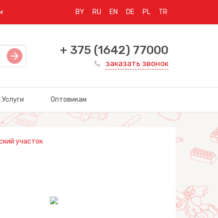
м
BY
RU
EN
DE
PL
TR
+ 375 (1642) 77000
заказать звонок
Услуги
Оптовикам
ский участок