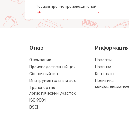
Товары прочих производителей
(4)
О нас
Информация
О компании
Новости
Производственный цех
Новинки
Сборочный цех
Контакты
Инструментальный цех
Политика
конфиденциальн
Транспортно-
логистический участок
ISO 9001
BSCI