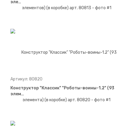
эле…
Артикул: 80820
Конструктор "Классик" "Роботы-воины-1.2" (93
элем…