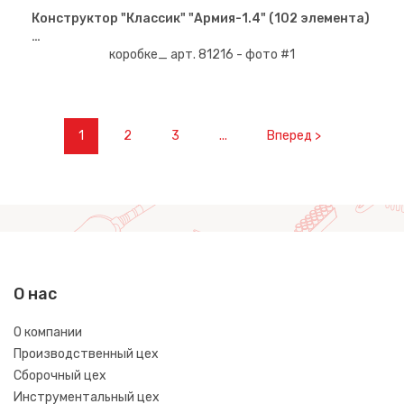
Конструктор "Классик" "Армия-1.4" (102 элемента)
…
1
2
3
...
Вперед >
О нас
О компании
Производственный цех
Сборочный цех
Инструментальный цех