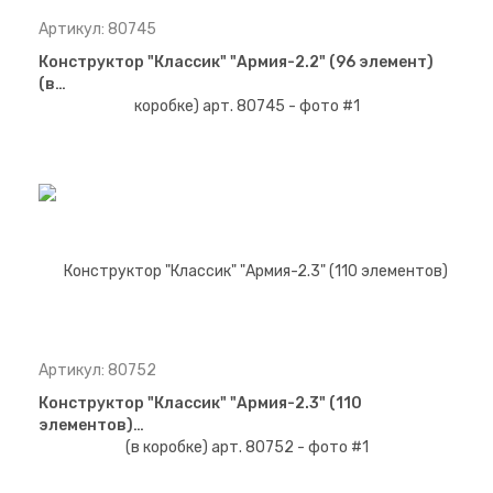
Артикул: 80745
Конструктор "Классик" "Армия-2.2" (96 элемент)
(в…
Артикул: 80752
Конструктор "Классик" "Армия-2.3" (110
элементов)…