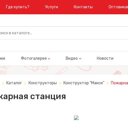
Где купить?
Услуги
Контакты
Оптовика
нки
Фотогалерея
Видео
Новости
Каталог
Конструкторы
Конструктор "Макси"
Пожарна
арная станция