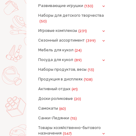
Развивающие игрушки
(130)
Наборы для детского творчества
(50)
Игровые комплексы
(231)
Сезонный ассортимент
(399)
Мебель для кукол
(24)
Посуда для кукол
(89)
Наборы продуктов, весы
(13)
Продукция в дисплеях
(108)
Активный отдых
(41)
Доски роликовые
(20)
Самокаты
(60)
Санки-Ледянки
(15)
Товары хозяйственно-бытового
назначения
(567)