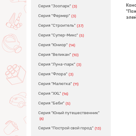
Конс
Серия "Зоопарк"
(3)
"Пож
Серия "Фермер"
(3)
эле
Серия "Строитель"
(37)
Серия "Супер-Микс"
(5)
Серия "Юниор"
(14)
Серия "Великан"
(10)
Серия "Луна-парк"
(3)
Серия "Флора"
(3)
Серия "Малютка"
(11)
Серия "XXL"
(16)
Серия "Беби"
(5)
Серия "Юный путешественник"
(6)
Серия "Построй свой город"
(13)