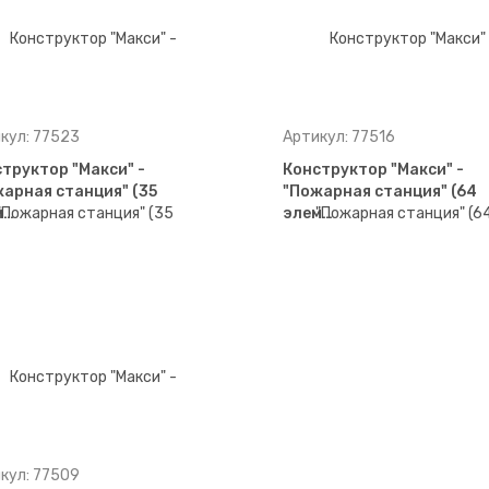
кул: 77523
Артикул: 77516
труктор "Макси" -
Конструктор "Макси" -
арная станция" (35
"Пожарная станция" (64
м…
элем…
кул: 77509