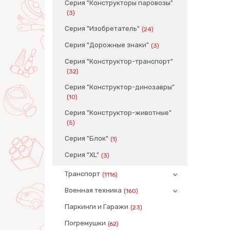
Серия "Конструкторы паровозы"
(3)
Серия "Изобретатель"
(24)
Серия "Дорожные знаки"
(3)
Серия "Конструктор-транспорт"
(32)
Серия "Конструктор-динозавры"
(10)
Серия "Конструктор-животные"
(5)
Серия "Блок"
(1)
Серия "XL"
(3)
Транспорт
(1116)
Военная техника
(160)
Паркинги и Гаражи
(23)
Погремушки
(62)