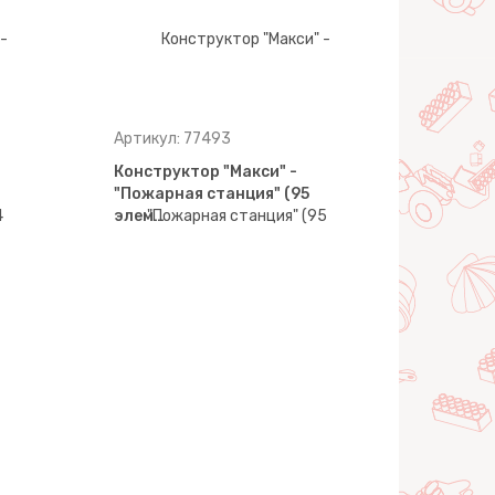
Артикул: 77493
Конструктор "Макси" -
"Пожарная станция" (95
элем…