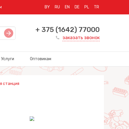
м
BY
RU
EN
DE
PL
TR
+ 375 (1642) 77000
заказать звонок
Услуги
Оптовикам
я станция