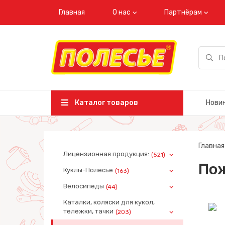
Главная
О нас
Партнёрам
Каталог товаров
Нови
Главная
Лицензионная продукция:
(521)
Пож
Куклы-Полесье
(163)
Велосипеды
(44)
Каталки, коляски для кукол,
тележки, тачки
(203)