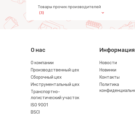
Товары прочих производителей
(3)
О нас
Информация
О компании
Новости
Производственный цех
Новинки
Сборочный цех
Контакты
Инструментальный цех
Политика
конфиденциальн
Транспортно-
логистический участок
ISO 9001
BSCI