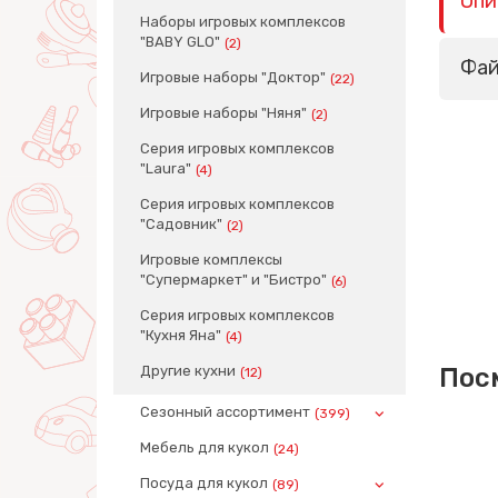
Опи
Наборы игровых комплексов
"BABY GLO"
(2)
Фа
Игровые наборы "Доктор"
(22)
Игровые наборы "Няня"
(2)
Серия игровых комплексов
"Laura"
(4)
Серия игровых комплексов
"Садовник"
(2)
Игровые комплексы
"Супермаркет" и "Бистро"
(6)
Серия игровых комплексов
"Кухня Яна"
(4)
Другие кухни
Пос
(12)
Сезонный ассортимент
(399)
Мебель для кукол
(24)
Посуда для кукол
(89)