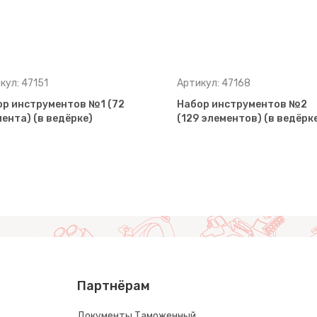
кул: 47151
Артикул: 47168
р инструментов №1 (72
Набор инструментов №2
ента) (в ведёрке)
(129 элементов) (в ведёрк
Партнёрам
Документы Таможенный