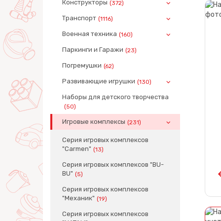
Конструкторы
(372)
Транспорт
(1116)
Военная техника
(160)
Паркинги и Гаражи
(23)
Погремушки
(62)
Развивающие игрушки
(130)
Наборы для детского творчества
(50)
Игровые комплексы
(231)
Серия игровых комплексов
"Carmen"
(13)
Серия игровых комплексов "BU-
BU"
(5)
Серия игровых комплексов
"Механик"
(19)
Серия игровых комплексов