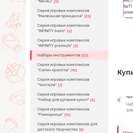
"NATALI"
(5)
Серия игровых комплексов
"Маленькая принцесса"
(25)
Серия игровых комплексов
"INFINITY basic"
(5)
Серия игровых комплексов
"INFINITY premium"
(3)
Наборы инструментов
(57)
Серия игровых комплексов
"Салон красоты"
(10)
Куп
Серия игровых комплексов
"Чистюля"
(7)
Серия игровых комплексов
пре
"Набор для купания кукол"
(5)
На
Серия игровых комплексов
эле
"Помощница"
(15)
Серия игровых комплексов для
детского творчества
(8)