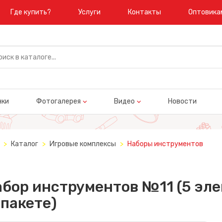
Где купить?
Услуги
Контакты
Оптовика
нки
Фотогалерея
Видео
Новости
Каталог
Игровые комплексы
Наборы инструментов
бор инструментов №11 (5 эл
 пакете)