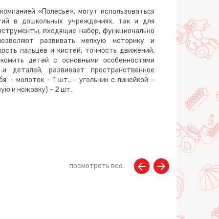
компанией «Полесье», могут использоваться
тий в дошкольных учреждениях, так и для
нструменты, входящие набор, функционально
позволяют развивать мелкую моторику и
кость пальцев и кистей, точность движений.
акомить детей с основными особенностями
 и деталей, развивает пространственное
: - молоток – 1 шт., - угольник с линейкой –
овую и ножовку) – 2 шт.
посмотреть все