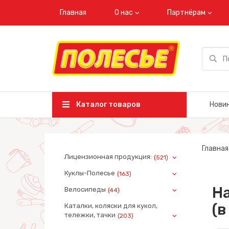
Главная
О нас
Партнёрам
Каталог товаров
Нови
Главная
Лицензионная продукция:
(521)
Куклы-Полесье
(163)
На
Велосипеды
(44)
(в
Каталки, коляски для кукол,
тележки, тачки
(203)