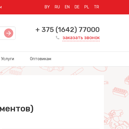
м
BY
RU
EN
DE
PL
TR
+ 375 (1642) 77000
заказать звонок
Услуги
Оптовикам
ементов)