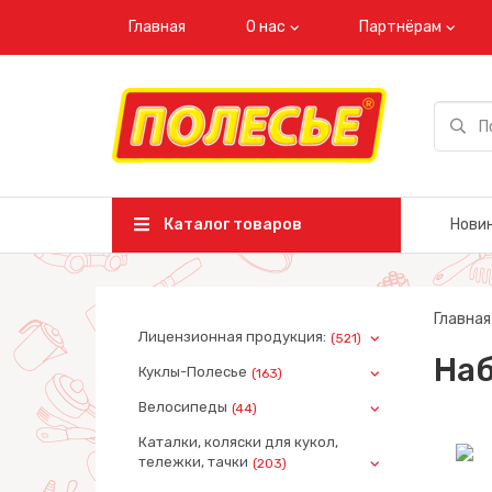
Главная
О нас
Партнёрам
Каталог товаров
Нови
Главная
Лицензионная продукция:
(521)
Наб
Куклы-Полесье
(163)
Велосипеды
(44)
Каталки, коляски для кукол,
тележки, тачки
(203)