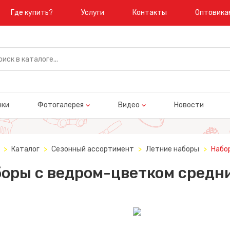
Где купить?
Услуги
Контакты
Оптовика
нки
Фотогалерея
Видео
Новости
Каталог
Сезонный ассортимент
Летние наборы
Набо
оры с ведром-цветком сред