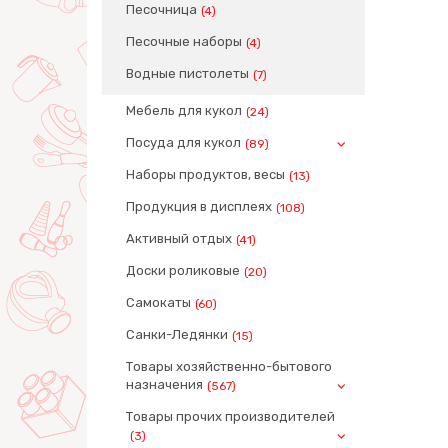
Песочница
(4)
Песочные наборы
(4)
Водные пистолеты
(7)
Мебель для кукол
(24)
Посуда для кукол
(89)
Наборы продуктов, весы
(13)
Продукция в дисплеях
(108)
Активный отдых
(41)
Доски роликовые
(20)
Самокаты
(60)
Санки-Ледянки
(15)
Товары хозяйственно-бытового
назначения
(567)
Товары прочих производителей
(3)