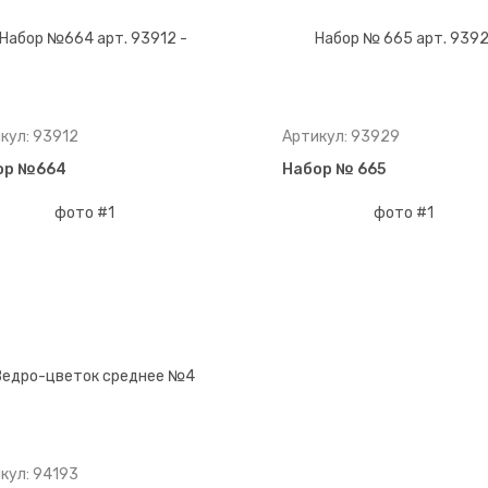
кул: 93912
Артикул: 93929
ор №664
Набор № 665
кул: 94193