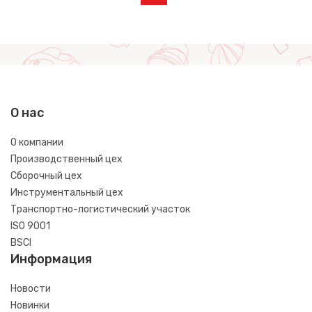
О нас
О компании
Производственный цех
Сборочный цех
Инструментальный цех
Транспортно-логистический участок
ISO 9001
BSCI
Информация
Новости
Новинки