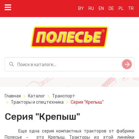
BY
RU
EN
DE
PL
TR
Главная
Каталог
Транспорт
Тракторы и спецтехника
Серия "Крепыш"
Серия "Крепыш"
Еще одна серия компактных тракторов от фабрики
Полесье - это Крепыш. Тракторы из этой линейки