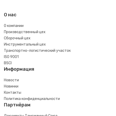
О нас
О компании
Производственный цех
Сборочный цех
Инструментальный цех
Транспортно-логистический участок
ISO 9001
BSCI
Информация
Новости
Новинки
Контакты
Политика конфиденциальности
Партнёрам
Документы Таможенный Союз