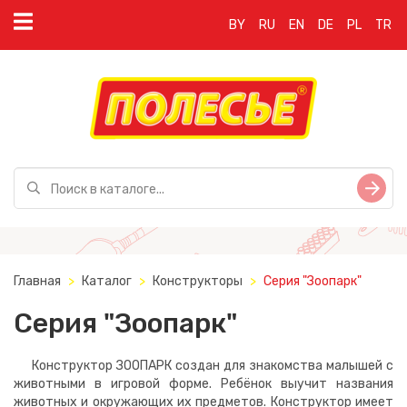
BY
RU
EN
DE
PL
TR
Главная
Каталог
Конструкторы
Серия "Зоопарк"
Серия "Зоопарк"
Конструктор ЗООПАРК создан для знакомства малышей с
животными в игровой форме. Ребёнок выучит названия
животных и окружающих их предметов. Конструктор имеет