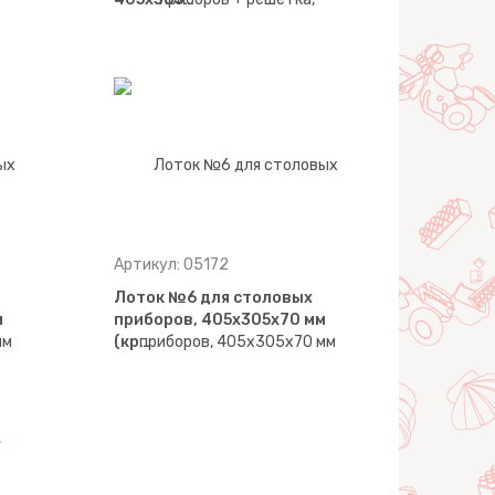
Артикул: 05172
Лоток №6 для столовых
м
приборов, 405х305х70 мм
(кр…
>