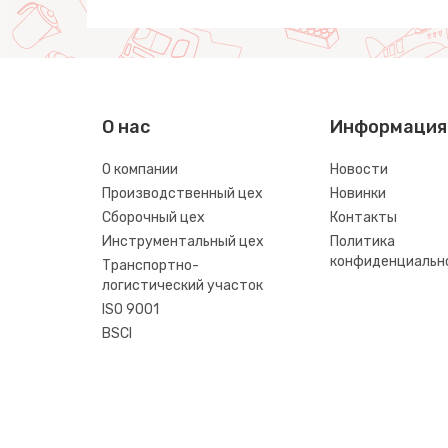
О нас
Информация
О компании
Новости
Производственный цех
Новинки
Сборочный цех
Контакты
Инструментальный цех
Политика
конфиденциальн
Транспортно-
логистический участок
ISO 9001
BSCI