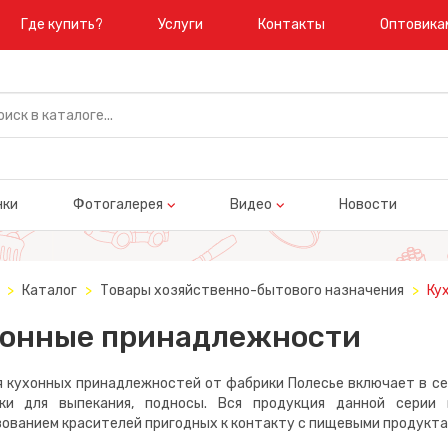
Где купить?
Услуги
Контакты
Оптовика
нки
Фотогалерея
Видео
Новости
Каталог
Товары хозяйственно-бытового назначения
Ку
хонные принадлежности
кухонных принадлежностей от фабрики Полесье включает в себ
ки для выпекания, подносы. Вся продукция данной серии 
ованием красителей пригодных к контакту с пищевыми продукта