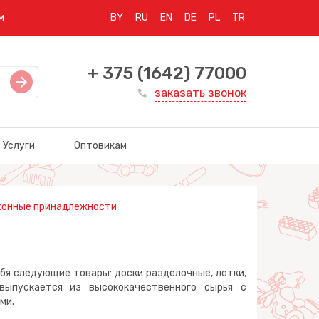
м
BY
RU
EN
DE
PL
TR
+ 375 (1642) 77000
заказать звонок
Услуги
Оптовикам
хонные принадлежности
я следующие товары: доски разделочные, лотки,
выпускается из высококачественного сырья с
ми.