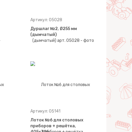
Артикул: 05028
Дуршлаг №2, Ø255 мм
(дымчатый)
Артикул: 05141
Лоток №6 для столовых
приборов + решётка,
405х305…