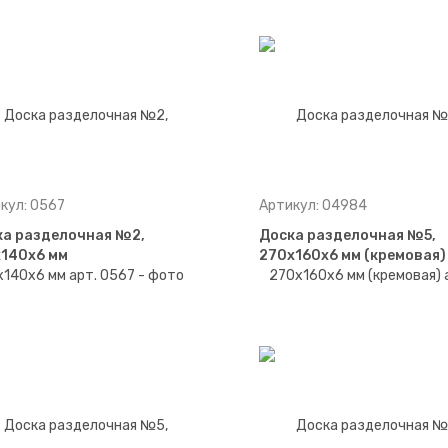
кул: 0567
Артикул: 04984
ка разделочная №2,
Доска разделочная №5,
х140х6 мм
270х160х6 мм (кремовая)