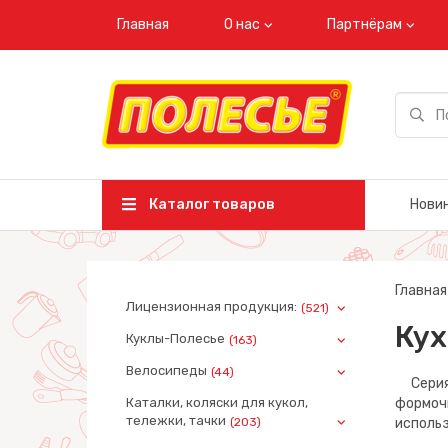
Главная
О нас
Партнёрам
Каталог товаров
Нови
Главная
Лицензионная продукция:
(521)
Ку
Куклы-Полесье
(163)
Велосипеды
(44)
Серия 
Каталки, коляски для кукол,
формоч
тележки, тачки
(203)
использ