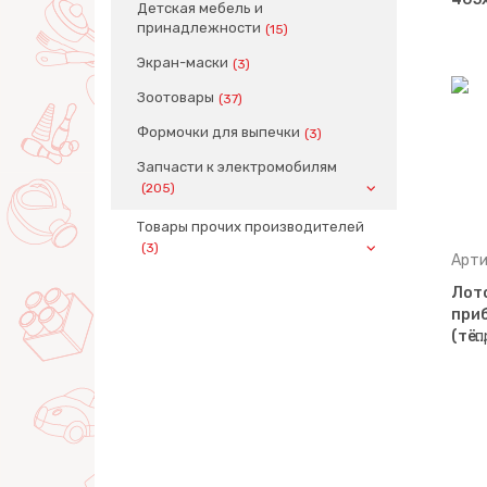
Детская мебель и
принадлежности
(15)
Экран-маски
(3)
Зоотовары
(37)
Формочки для выпечки
(3)
Запчасти к электромобилям
(205)
Товары прочих производителей
(3)
Арти
Лот
приб
(тё…