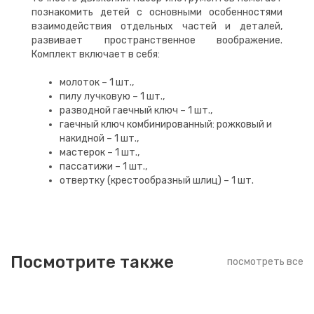
познакомить детей с основными особенностями
взаимодействия отдельных частей и деталей,
развивает пространственное воображение.
Комплект включает в себя:
молоток – 1 шт.,
пилу лучковую – 1 шт.,
разводной гаечный ключ – 1 шт.,
гаечный ключ комбинированный: рожковый и
накидной – 1 шт.,
мастерок – 1 шт.,
пассатижи – 1 шт.,
отвертку (крестообразный шлиц) – 1 шт.
Посмотрите также
посмотреть все