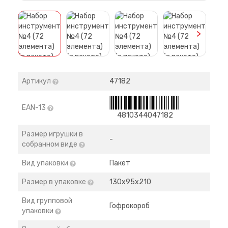
>
Артикул
47182
EAN-13
4810344047182
Размер игрушки в
-
собранном виде
Вид упаковки
Пакет
Размер в упаковке
130х95х210
Вид групповой
Гофрокороб
упаковки