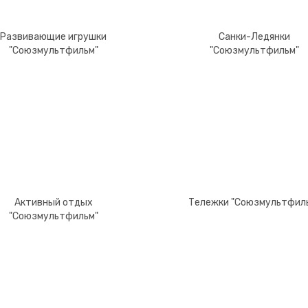
Развивающие игрушки
Санки-Ледянки
"Союзмультфильм"
"Союзмультфильм"
Активный отдых
Тележки "Союзмультфил
"Союзмультфильм"