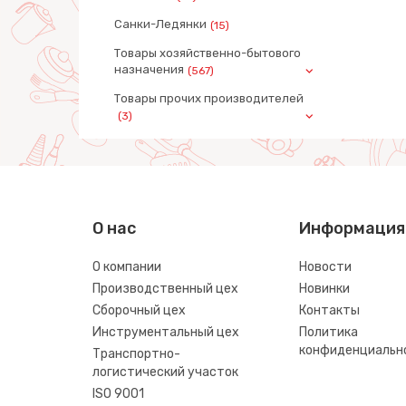
Санки-Ледянки
(15)
Товары хозяйственно-бытового
назначения
(567)
Товары прочих производителей
(3)
О нас
Информация
О компании
Новости
Производственный цех
Новинки
Сборочный цех
Контакты
Инструментальный цех
Политика
конфиденциальн
Транспортно-
логистический участок
ISO 9001