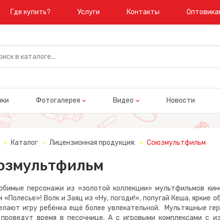
Где купить?
Услуги
Контакты
Оптовика
нки
Фотогалерея
Видео
Новости
Каталог
Лицензионная продукция:
Союзмультфильм
юзмультфильм
е персонажи из «золотой коллекции» мультфильмов кинос
 «Полесье»! Волк и Заяц из «Ну, погоди!», попугай Кеша, яркие
делают игру ребёнка ещё более увлекательной. Мультяшные ге
 проведут время в песочнице. А с игровыми комплексами с и