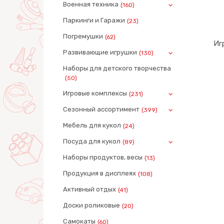
Военная техника
(160)
Паркинги и Гаражи
(23)
Погремушки
(62)
Иг
Развивающие игрушки
(130)
Наборы для детского творчества
(50)
Игровые комплексы
(231)
Сезонный ассортимент
(399)
Мебель для кукол
(24)
Посуда для кукол
(89)
Наборы продуктов, весы
(13)
Продукция в дисплеях
(108)
Активный отдых
(41)
Доски роликовые
(20)
Самокаты
(60)