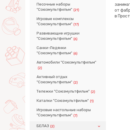
Песочные наборы
занима
"Союзмультфильм"
(21)
от фабр
в Прост
Игровые комплексы
"Союзмультфильм"
(17)
Развивающие игрушки
"Союзмультфильм"
(6)
Санки-Ледянки
"Союзмультфильм"
(6)
Автомобили "Союзмультфильм"
(2)
Активный отдых
"Союзмультфильм"
(2)
Тележки "Союзмультфильм"
(2)
Каталки "Союзмультфильм"
(1)
Игровые настольные наборы
"Союзмультфильм"
(7)
БЕЛАЗ
(2)