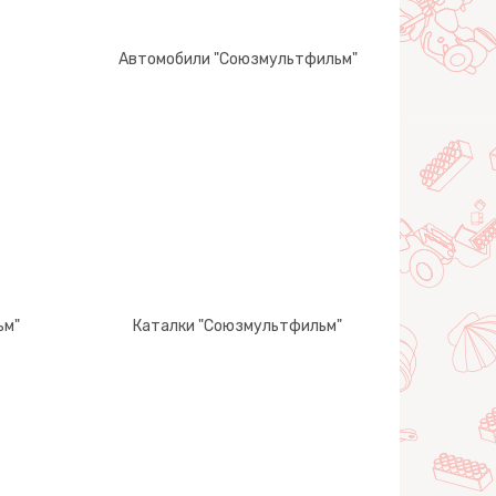
Автомобили "Союзмультфильм"
ьм"
Каталки "Союзмультфильм"