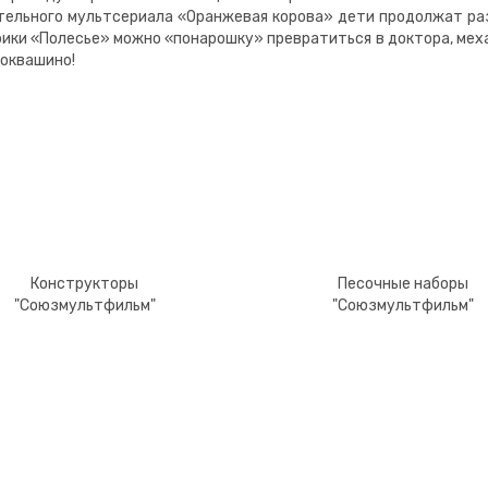
тельного мультсериала «Оранжевая корова» дети продолжат ра
ики «Полесье» можно «понарошку» превратиться в доктора, мех
оквашино!
Конструкторы
Песочные наборы
"Союзмультфильм"
"Союзмультфильм"