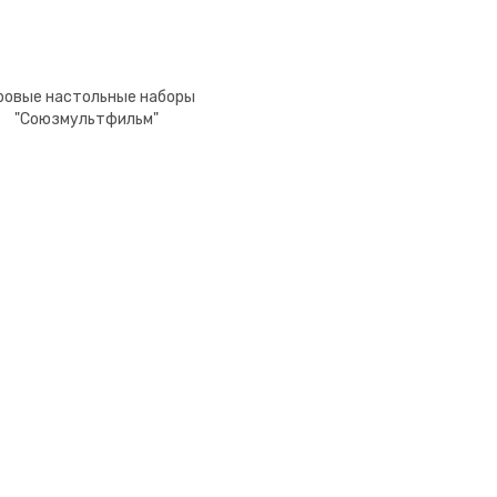
ровые настольные наборы
"Союзмультфильм"