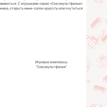
звиваться. С игрушками серии «Союзмультфильм»
аника, открыть мини-салон красоты или очутиться
Игровые комплексы
"Союзмультфильм"