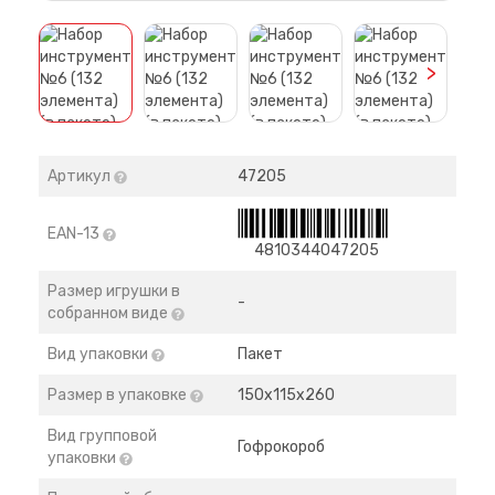
>
Артикул
47205
EAN-13
4810344047205
Размер игрушки в
-
собранном виде
Вид упаковки
Пакет
Размер в упаковке
150х115х260
Вид групповой
Гофрокороб
упаковки