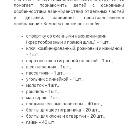
помогает познакомить детей с основными
особенностями взаимодействия отдельных частей
и деталей, развивает пространственное
воображение. Комплект включает в себя:
отвертку со сменными наконечниками
(крестообразный и прямой шлиц) – 1 шт.,
ключ комбинированный: рожковый и накидной
– 1 шт.,
вороток с шестигранной головкой – 1 шт.,
шестигранник – 1 шт.,
пассатижи – 1 шт.,
угольник с линейкой – 1 шт.,
молоток – 1 шт.,
рашпиль – 1 шт.,
мастерок – 1 шт.,
соединительные пластины – 40 шт.,
болты для шестигранника – 20 шт.,
болты для ключа и отвертки – 20 шт.,
гайки – 40 шт.