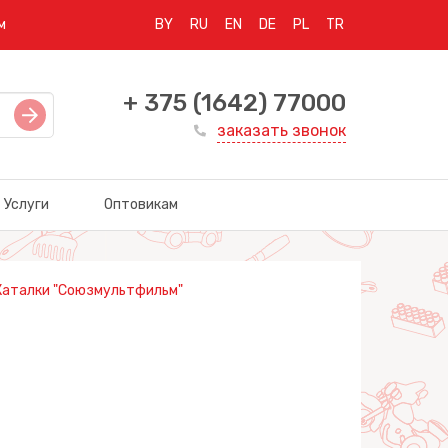
м
BY
RU
EN
DE
PL
TR
+ 375 (1642) 77000
заказать звонок
Услуги
Оптовикам
Каталки "Союзмультфильм"