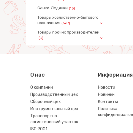
Санки-Ледянки
(15)
Товары хозяйственно-бытового
назначения
(567)
Товары прочих производителей
(3)
О нас
Информация
О компании
Новости
Производственный цех
Новинки
Сборочный цех
Контакты
Инструментальный цех
Политика
конфиденциальн
Транспортно-
логистический участок
ISO 9001