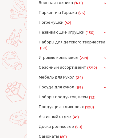
Военная техника
(160)
Паркинги и Гаражи
(23)
Погремушки
(62)
Развивающие игрушки
(130)
Наборы для детского творчества
(50)
Игровые комплексы
(231)
Сезонный ассортимент
(399)
Мебель для кукол
(24)
Посуда для кукол
(89)
Наборы продуктов, весы
(13)
Продукция в дисплеях
(108)
Активный отдых
(41)
Доски роликовые
(20)
Самокаты
(60)