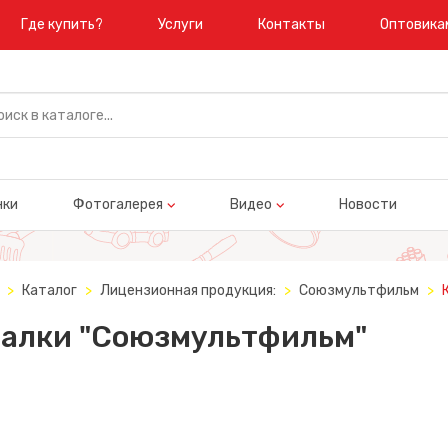
Где купить?
Услуги
Контакты
Оптовика
нки
Фотогалерея
Видео
Новости
Каталог
Лицензионная продукция:
Союзмультфильм
алки "Союзмультфильм"