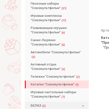
Песочные наборы
"Союзмультфильм"
(21)
Игровые комплексы
"Союзмультфильм"
(17)
Развивающие игрушки
Арти
"Союзмультфильм"
(6)
Кат
Санки-Ледянки
"Пр
"Союзмультфильм"
(6)
Автомобили "Союзмультфильм"
(2)
Активный отдых
"Союзмультфильм"
(2)
Тележки "Союзмультфильм"
(2)
Каталки "Союзмультфильм"
(1)
Игровые настольные наборы
"Союзмультфильм"
(7)
БЕЛАЗ
(2)