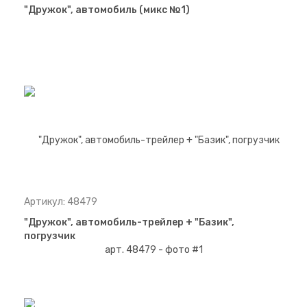
"Дружок", автомобиль (микс №1)
Артикул: 48479
"Дружок", автомобиль-трейлер + "Базик",
погрузчик