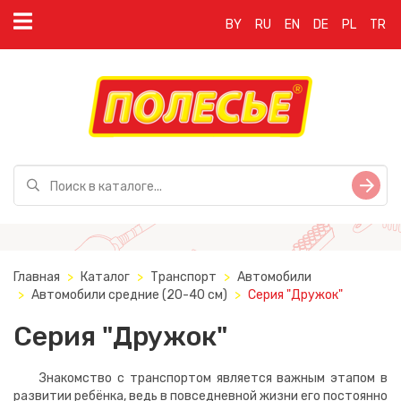
BY
RU
EN
DE
PL
TR
Главная
Каталог
Транспорт
Автомобили
Автомобили средние (20-40 см)
Серия "Дружок"
Серия "Дружок"
Знакомство с транспортом является важным этапом в
развитии ребёнка, ведь в повседневной жизни его постоянно