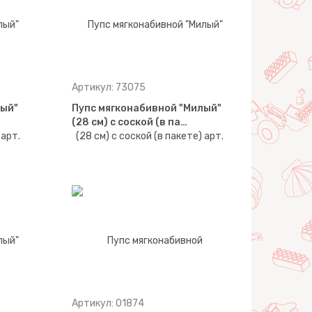
Артикул: 73075
лый"
Пупс мягконабивной "Милый"
(28 см) с соской (в па…
Артикул: 01874