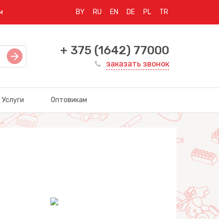
м
BY
RU
EN
DE
PL
TR
+ 375 (1642) 77000
заказать звонок
Услуги
Оптовикам