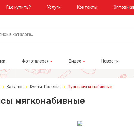
Где купить?
Услуги
Контакты
Оптовика
нки
Фотогалерея
Видео
Новости
Каталог
Куклы-Полесье
Пупсы мягконабивные
сы мягконабивные