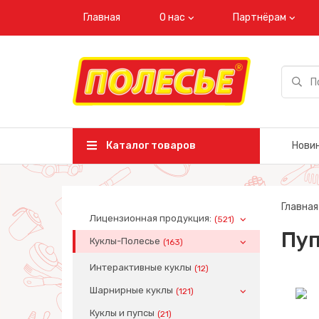
Главная
О нас
Партнёрам
Каталог товаров
Нови
Главная
Лицензионная продукция:
(521)
Пуп
Куклы-Полесье
(163)
Интерактивные куклы
(12)
Шарнирные куклы
(121)
Куклы и пупсы
(21)