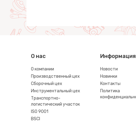
О нас
Информация
О компании
Новости
Производственный цех
Новинки
Сборочный цех
Контакты
Инструментальный цех
Политика
конфиденциальн
Транспортно-
логистический участок
ISO 9001
BSCI