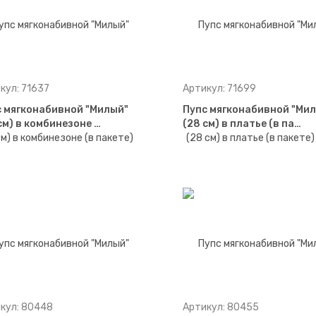
кул: 71637
Артикул: 71699
 мягконабивной "Милый"
Пупс мягконабивной "Ми
см) в комбинезоне …
(28 см) в платье (в па…
кул: 80448
Артикул: 80455