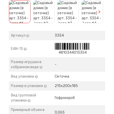
>
Артикул
3354
EAN-13
4810344013354
Размер игрушки в
-
собранном виде
Вид упаковки
Сеточка
Размер в упаковке
215х200х185
Вид групповой
Гофрокороб
упаковки
Примерный объем в
0,065