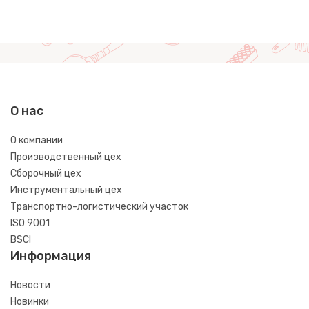
О нас
О компании
Производственный цех
Сборочный цех
Инструментальный цех
Транспортно-логистический участок
ISO 9001
BSCI
Информация
Новости
Новинки