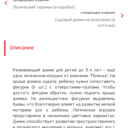
предыдущее изделие
Логический теремок (в коробке)
следующее изделие
Садовый домик на колёсиках (в
сеточке)
Описание
Развивающий домик для детей до 3-х лет - ещё
одна логическая игрушка от компании "Полесье". На
крыше домика задача: ребёнку нужно сопоставить
фигурки (6 шт.) с отверстиями-пазлами. Чтобы
достать фигурки обратно, нужно поднять крышу
домика. На разноцветных фигурках выдавлены
буквы, что благотворно влияет на развитие мелкой
моторики рук у ребёнка. Логическая игрушка
представлена в нескольких цветовых вариантах.
Домик способствует развитию пространственного
и логического мышления у малыша, знакомит его с