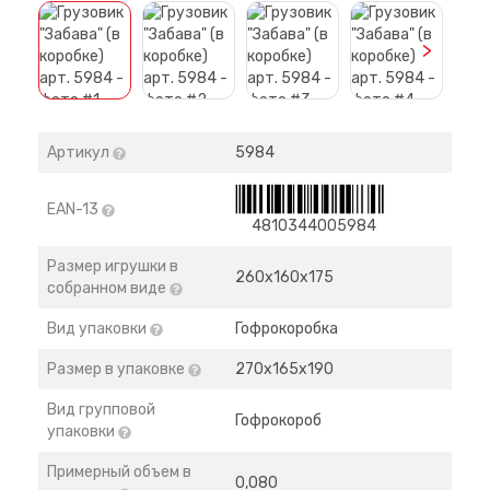
>
Артикул
5984
EAN-13
4810344005984
Размер игрушки в
260х160х175
собранном виде
Вид упаковки
Гофрокоробка
Размер в упаковке
270х165х190
Вид групповой
Гофрокороб
упаковки
Примерный объем в
0,080