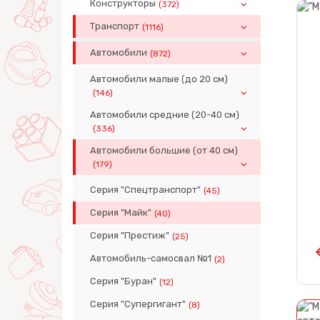
Конструкторы
(372)
Транспорт
(1116)
Автомобили
(872)
Автомобили малые (до 20 см)
(146)
Автомобили средние (20-40 см)
(336)
Автомобили большие (от 40 см)
(179)
Серия "Спецтранспорт"
(45)
Серия "Майк"
(40)
Серия "Престиж"
(25)
Автомобиль-самосвал №1
(2)
Серия "Буран"
(12)
Серия "Супергигант"
(8)