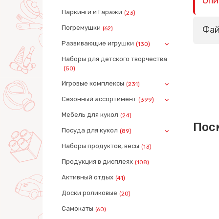
Опи
Паркинги и Гаражи
(23)
Погремушки
Фа
(62)
Развивающие игрушки
(130)
Наборы для детского творчества
(50)
Игровые комплексы
(231)
Сезонный ассортимент
(399)
Мебель для кукол
(24)
Пос
Посуда для кукол
(89)
Наборы продуктов, весы
(13)
Продукция в дисплеях
(108)
Активный отдых
(41)
Доски роликовые
(20)
Самокаты
(60)