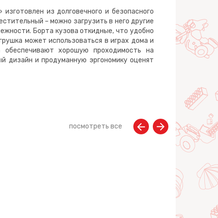
 изготовлен из долговечного и безопасного
стительный – можно загрузить в него другие
ежности. Борта кузова откидные, что удобно
грушка может использоваться в играх дома и
а обеспечивают хорошую проходимость на
ый дизайн и продуманную эргономику оценят
посмотреть все