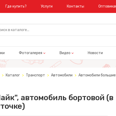
Где купить?
Услуги
Контакты
Оптовика
нки
Фотогалерея
Видео
Новости
Каталог
Транспорт
Автомобили
Автомобили большие 
айк", автомобиль бортовой (в
точке)