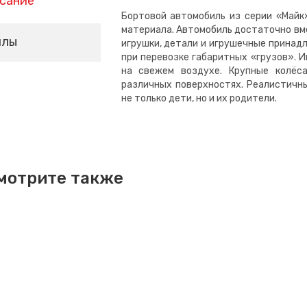
сание
Бортовой автомобиль из серии «Майк»
материала. Автомобиль достаточно вме
йлы
игрушки, детали и игрушечные принадл
при перевозке габаритных «грузов». И
на свежем воздухе. Крупные колёс
различных поверхностях. Реалистичн
не только дети, но и их родители.
мотрите также