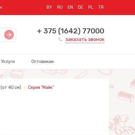
м
BY
RU
EN
DE
PL
TR
+ 375 (1642) 77000
заказать звонок
Услуги
Оптовикам
(от 40 см)
Серия "Майк"