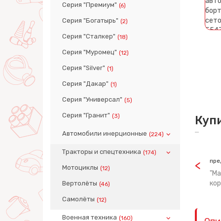
Серия "Премиум"
(6)
Серия "Богатырь"
(2)
Серия "Сталкер"
(18)
Серия "Муромец"
(12)
Серия "Silver"
(1)
Серия "Дакар"
(1)
Серия "Универсал"
(5)
Серия "Гранит"
(3)
Куп
Автомобили инерционные
(224)
Тракторы и спецтехника
(174)
пре
Мотоциклы
(12)
"Ма
кор
Вертолёты
(46)
Самолёты
(12)
Военная техника
(160)