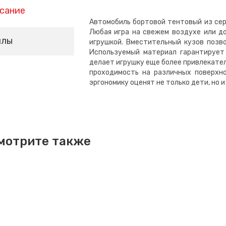
сание
Автомобиль бортовой тентовый из сер
Любая игра на свежем воздухе или д
йлы
игрушкой. Вместительный кузов позво
Используемый материал гарантирует 
делает игрушку еще более привлекате
проходимость на различных поверхн
эргономику оценят не только дети, но и
мотрите также