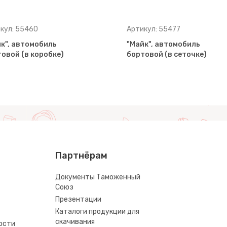
кул: 55460
Артикул: 55477
к", автомобиль
"Майк", автомобиль
овой (в коробке)
бортовой (в сеточке)
Партнёрам
Документы Таможенный
Союз
Презентации
Каталоги продукции для
скачивания
ости