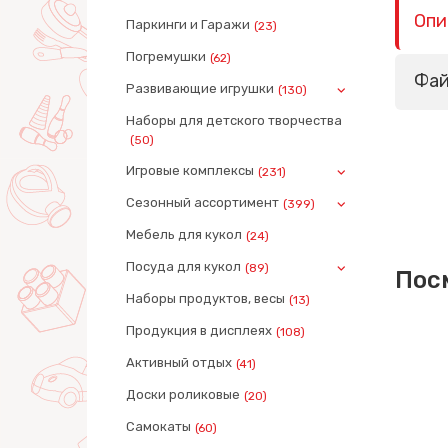
Опи
Паркинги и Гаражи
(23)
Погремушки
(62)
Фа
Развивающие игрушки
(130)
Наборы для детского творчества
(50)
Игровые комплексы
(231)
Сезонный ассортимент
(399)
Мебель для кукол
(24)
Посуда для кукол
(89)
Пос
Наборы продуктов, весы
(13)
Продукция в дисплеях
(108)
Активный отдых
(41)
Доски роликовые
(20)
Самокаты
(60)