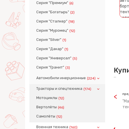
Серия "Премиум"
(6)
Серия "Богатырь"
(2)
Серия "Сталкер"
(18)
Серия "Муромец"
(12)
Серия "Silver"
(1)
Серия "Дакар"
(1)
Серия "Универсал"
(5)
Серия "Гранит"
(3)
Куп
Автомобили инерционные
(224)
Тракторы и спецтехника
(174)
пре
Мотоциклы
(12)
"Ма
тен
Вертолёты
(46)
Самолёты
(12)
Военная техника
(160)