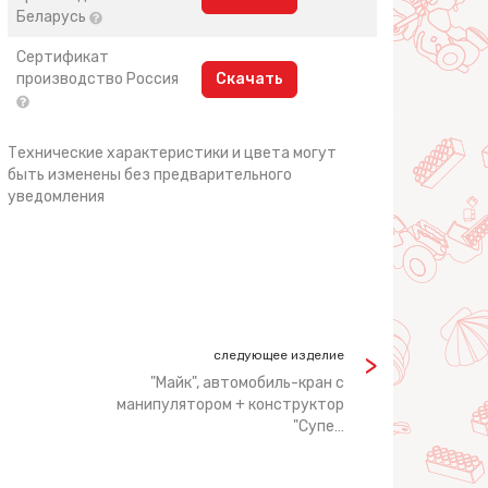
Беларусь
Сертификат
производство Россия
Скачать
Технические характеристики и цвета могут
быть изменены без предварительного
уведомления
следующее изделие
"Майк", автомобиль-кран с
манипулятором + конструктор
"Супе…