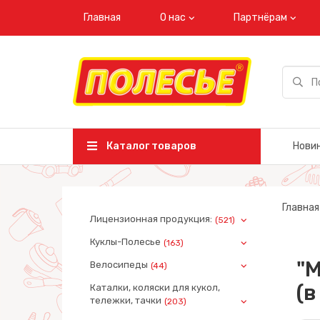
Главная
О нас
Партнёрам
Каталог товаров
Нови
Главная
Лицензионная продукция:
(521)
Куклы-Полесье
(163)
"М
Велосипеды
(44)
(в
Каталки, коляски для кукол,
тележки, тачки
(203)