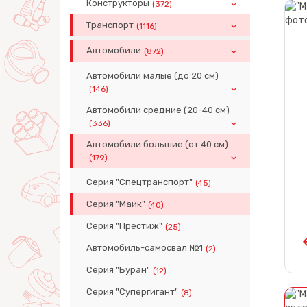
Конструкторы
(372)
Транспорт
(1116)
Автомобили
(872)
Автомобили малые (до 20 см)
(146)
Автомобили средние (20-40 см)
(336)
Автомобили большие (от 40 см)
(179)
Серия "Спецтранспорт"
(45)
Серия "Майк"
(40)
Серия "Престиж"
(25)
Автомобиль-самосвал №1
(2)
Серия "Буран"
(12)
Серия "Супергигант"
(8)