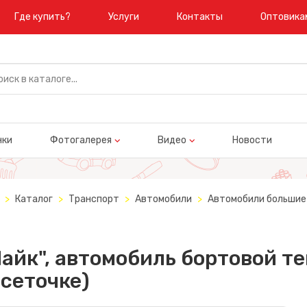
Где купить?
Услуги
Контакты
Оптовика
нки
Фотогалерея
Видео
Новости
Каталог
Транспорт
Автомобили
Автомобили большие 
айк", автомобиль бортовой т
 сеточке)