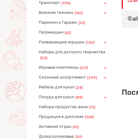
Опи
Транспорт
(1116)
Военная техника
(160)
Фа
Паркинги и Гаражи
(23)
Погремушки
(62)
Развивающие игрушки
(130)
Наборы для детского творчества
(50)
Игровые комплексы
(231)
Сезонный ассортимент
(399)
Мебель для кукол
(24)
Пос
Посуда для кукол
(89)
Наборы продуктов, весы
(13)
Продукция в дисплеях
(108)
Активный отдых
(41)
Доски роликовые
(20)