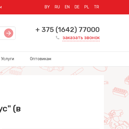
м
BY
RU
EN
DE
PL
TR
+ 375 (1642) 77000
заказать звонок
Услуги
Оптовикам
с" (в