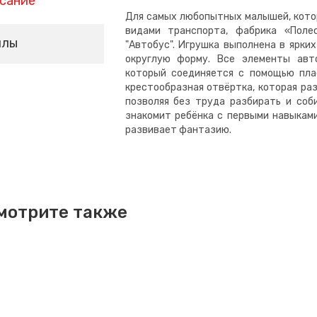
сание
Для самых любопытных малышей, кото
видами транспорта, фабрика «Поле
йлы
"Автобус". Игрушка выполнена в ярких
округлую форму. Все элементы авт
который соединяется с помощью пла
крестообразная отвёртка, которая раз
позволяя без труда разбирать и соб
знакомит ребёнка с первыми навыками
развивает фантазию.
мотрите также