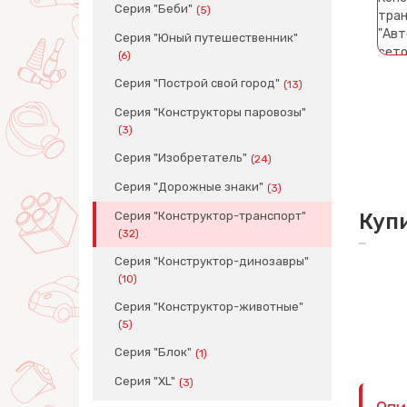
Серия "Беби"
(5)
Серия "Юный путешественник"
(6)
Серия "Построй свой город"
(13)
Серия "Конструкторы паровозы"
(3)
Серия "Изобретатель"
(24)
Серия "Дорожные знаки"
(3)
Серия "Конструктор-транспорт"
Куп
(32)
Серия "Конструктор-динозавры"
(10)
Серия "Конструктор-животные"
(5)
Серия "Блок"
(1)
Серия "XL"
(3)