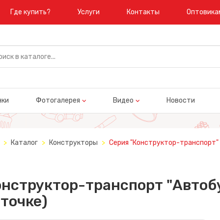
Где купить?
Услуги
Контакты
Оптовика
нки
Фотогалерея
Видео
Новости
Каталог
Конструкторы
Серия "Конструктор-транспорт"
нструктор-транспорт "Автобу
точке)