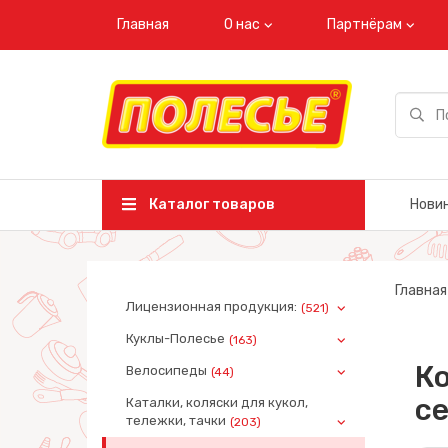
Главная
О нас
Партнёрам
Каталог товаров
Нови
Главная
Лицензионная продукция:
(521)
Куклы-Полесье
(163)
Ко
Велосипеды
(44)
се
Каталки, коляски для кукол,
тележки, тачки
(203)