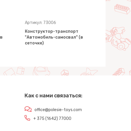
Артикул: 73006
Артикул: 7
Конструктор-транспорт
Конструкт
(в
"Автомобиль-самосвал" (в
"Автомоби
сеточке)
сеточке)
Как с нами связаться:
office@polesie-toys.com
+ 375 (1642) 77000