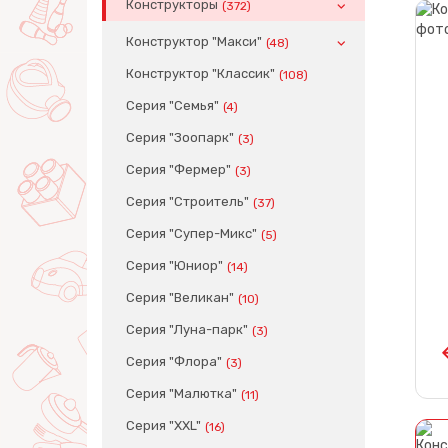
Конструкторы
(372)
Конструктор "Макси"
(48)
Конструктор "Классик"
(108)
Серия "Семья"
(4)
Серия "Зоопарк"
(3)
Серия "Фермер"
(3)
Серия "Строитель"
(37)
Серия "Супер-Микс"
(5)
Серия "Юниор"
(14)
Серия "Великан"
(10)
Серия "Луна-парк"
(3)
Серия "Флора"
(3)
Серия "Малютка"
(11)
Серия "XXL"
(16)