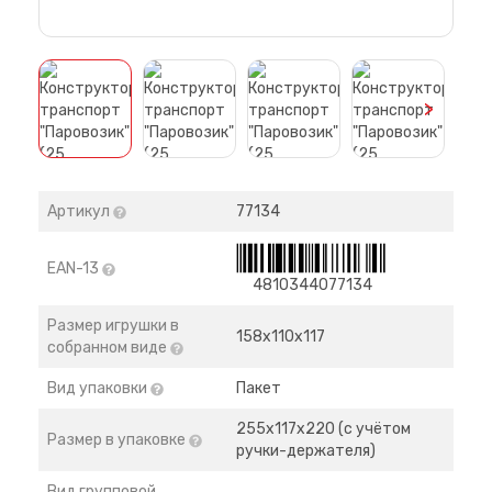
>
Артикул
77134
EAN-13
4810344077134
Размер игрушки в
158х110х117
собранном виде
Вид упаковки
Пакет
255х117х220 (с учётом
Размер в упаковке
ручки-держателя)
Вид групповой