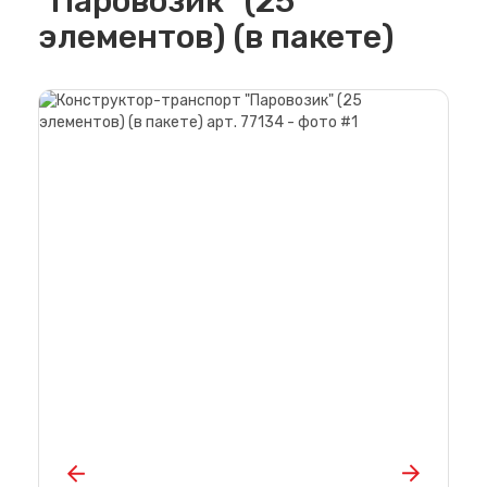
"Паровозик" (25
элементов) (в пакете)