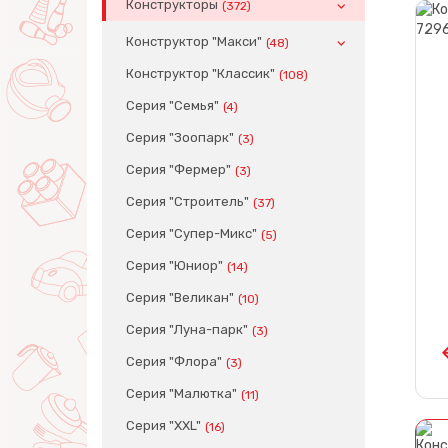
Конструкторы
(372)
Конструктор "Макси"
(48)
Конструктор "Классик"
(108)
Серия "Семья"
(4)
Серия "Зоопарк"
(3)
Серия "Фермер"
(3)
Серия "Строитель"
(37)
Серия "Супер-Микс"
(5)
Серия "Юниор"
(14)
Серия "Великан"
(10)
Серия "Луна-парк"
(3)
Серия "Флора"
(3)
Серия "Малютка"
(11)
Серия "XXL"
(16)