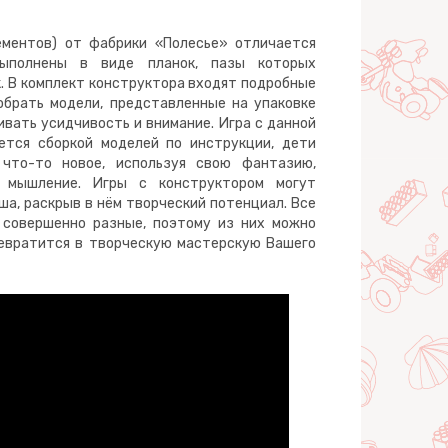
ементов) от фабрики «Полесье» отличается
выполнены в виде планок, пазы которых
. В комплект конструктора входят подробные
обрать модели, представленные на упаковке
ивать усидчивость и внимание. Игра с данной
ется сборкой моделей по инструкции, дети
 что-то новое, используя свою фантазию,
е мышление. Игры с конструктором могут
, раскрыв в нём творческий потенциал. Все
 совершенно разные, поэтому из них можно
ревратится в творческую мастерскую Вашего