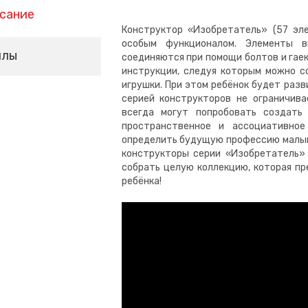
сание
Конструктор «Изобретатель» (57 эл
особым функционалом. Элементы 
йлы
соединяются при помощи болтов и гаек
инструкции, следуя которым можно с
игрушки. При этом ребёнок будет разв
серией конструкторов не ограничива
всегда могут попробовать создать
пространственное и ассоциативно
определить будущую профессию малыша
конструкторы серии «Изобретатель»
собрать целую коллекцию, которая п
ребёнка!