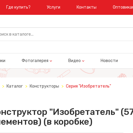
Где купить?
Услуги
Контакты
Оптовика
нки
Фотогалерея
Видео
Новости
Каталог
Конструкторы
Серия "Изобретатель"
нструктор "Изобретатель" (5
ементов) (в коробке)