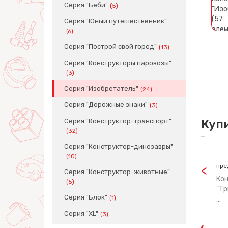
Серия "Беби"
(5)
Серия "Юный путешественник"
(6)
Серия "Построй свой город"
(13)
Серия "Конструкторы паровозы"
(3)
Серия "Изобретатель"
(24)
Серия "Дорожные знаки"
(3)
Серия "Конструктор-транспорт"
Куп
(32)
Серия "Конструктор-динозавры"
(10)
пре
Серия "Конструктор-животные"
Кон
(5)
"Тр
Серия "Блок"
(1)
…
Серия "XL"
(3)