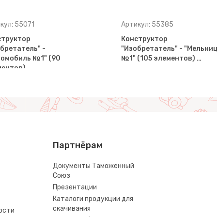
кул: 55071
Артикул: 55385
структор
Конструктор
бретатель" -
"Изобретатель" - "Мельни
омобиль №1" (90
№1" (105 элементов) …
ментов)…
Партнёрам
Документы Таможенный
Союз
Презентации
Каталоги продукции для
скачивания
ости