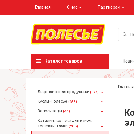
Главная
О нас
Партнёрам
Каталог товаров
Нови
Главная
Лицензионная продукция:
(521)
Куклы-Полесье
(163)
Ко
Велосипеды
(44)
эл
Каталки, коляски для кукол,
тележки, тачки
(203)