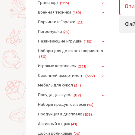
Транспорт
(1116)
Опи
Военная техника
(160)
Паркинги и Гаражи
(23)
Фа
Погремушки
(62)
Развивающие игрушки
(130)
Наборы для детского творчества
(50)
Игровые комплексы
(231)
Сезонный ассортимент
(399)
Мебель для кукол
(24)
Посуда для кукол
(89)
Наборы продуктов, весы
(13)
Продукция в дисплеях
(108)
Активный отдых
(41)
Доски роликовые
(20)