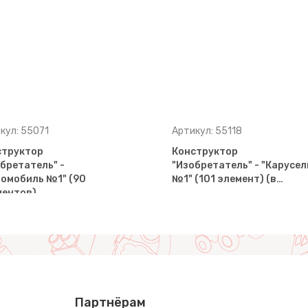
кул: 55071
Артикул: 55118
структор
Конструктор
бретатель" -
"Изобретатель" - "Карусел
омобиль №1" (90
№1" (101 элемент) (в…
ментов)…
Партнёрам