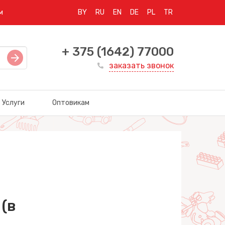
м
BY
RU
EN
DE
PL
TR
+ 375 (1642) 77000
заказать звонок
Услуги
Оптовикам
(в