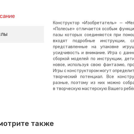
сание
Конструктор «Изобретатель» — «Ме
«Полесье» отличается особым функци
йлы
пазы которых соединяются при помощ
входят подробные инструкции, с
представленные на упаковке игру
усидчивость и внимание. Игра с данн
сборкой моделей по инструкции, дет
новое, используя свою фантазию, пр
Игры с конструктором могут определи
творческий потенциал. Все констр
разные, поэтому из них можно собр
в творческую мастерскую Вашего ребё
мотрите также