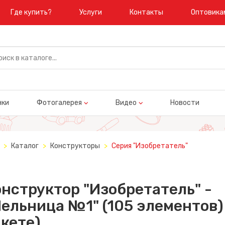
Где купить?
Услуги
Контакты
Оптовика
нки
Фотогалерея
Видео
Новости
Каталог
Конструкторы
Серия "Изобретатель"
нструктор "Изобретатель" -
ельница №1" (105 элементов) 
кете)