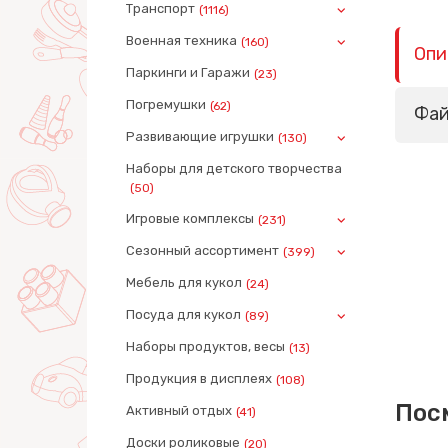
Транспорт
(1116)
Военная техника
(160)
Опи
Паркинги и Гаражи
(23)
Погремушки
(62)
Фа
Развивающие игрушки
(130)
Наборы для детского творчества
(50)
Игровые комплексы
(231)
Сезонный ассортимент
(399)
Мебель для кукол
(24)
Посуда для кукол
(89)
Наборы продуктов, весы
(13)
Продукция в дисплеях
(108)
Пос
Активный отдых
(41)
Доски роликовые
(20)