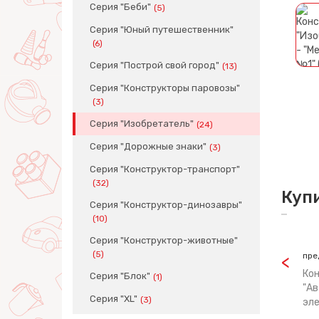
Серия "Беби"
(5)
Серия "Юный путешественник"
(6)
Серия "Построй свой город"
(13)
Серия "Конструкторы паровозы"
(3)
Серия "Изобретатель"
(24)
Серия "Дорожные знаки"
(3)
Серия "Конструктор-транспорт"
(32)
Куп
Серия "Конструктор-динозавры"
(10)
Серия "Конструктор-животные"
(5)
пре
Кон
Серия "Блок"
(1)
"Ав
Серия "XL"
(3)
эл