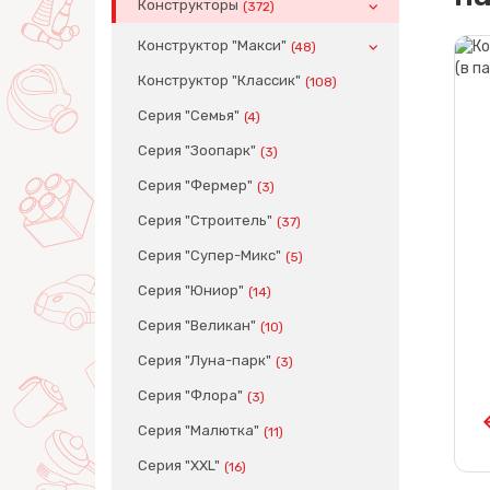
Конструкторы
(372)
Конструктор "Макси"
(48)
Конструктор "Классик"
(108)
Серия "Семья"
(4)
Серия "Зоопарк"
(3)
Серия "Фермер"
(3)
Серия "Строитель"
(37)
Серия "Супер-Микс"
(5)
Серия "Юниор"
(14)
Серия "Великан"
(10)
Серия "Луна-парк"
(3)
Серия "Флора"
(3)
Серия "Малютка"
(11)
Серия "XXL"
(16)