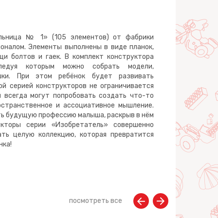
льница № 1» (105 элементов) от фабрики
оналом. Элементы выполнены в виде планок,
и болтов и гаек. В комплект конструктора
ледуя которым можно собрать модели,
шки. При этом ребёнок будет развивать
ой серией конструкторов не ограничивается
и всегда могут попробовать создать что-то
остранственное и ассоциативное мышление.
ть будущую профессию малыша, раскрыв в нём
укторы серии «Изобретатель» совершенно
ать целую коллекцию, которая превратится
нка!
посмотреть все