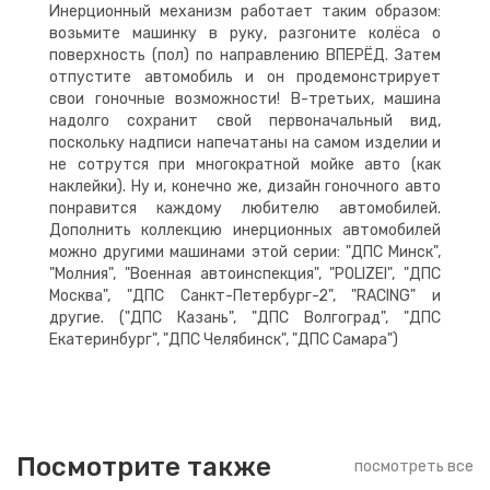
Инерционный механизм работает таким образом:
возьмите машинку в руку, разгоните колёса о
поверхность (пол) по направлению ВПЕРЁД. Затем
отпустите автомобиль и он продемонстрирует
свои гоночные возможности! В-третьих, машина
надолго сохранит свой первоначальный вид,
поскольку надписи напечатаны на самом изделии и
не сотрутся при многократной мойке авто (как
наклейки). Ну и, конечно же, дизайн гоночного авто
понравится каждому любителю автомобилей.
Дополнить коллекцию инерционных автомобилей
можно другими машинами этой серии: "ДПС Минск",
"Молния", "Военная автоинспекция", "POLIZEI", "ДПС
Москва", "ДПС Санкт-Петербург-2", "RACING" и
другие. ("ДПС Казань", "ДПС Волгоград", "ДПС
Екатеринбург", "ДПС Челябинск", "ДПС Самара")
Посмотрите также
посмотреть все