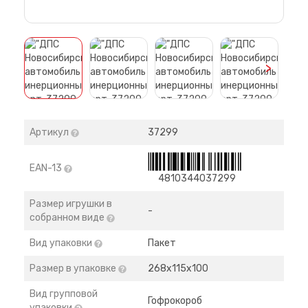
>
Артикул
37299
EAN-13
4810344037299
Размер игрушки в
-
собранном виде
Вид упаковки
Пакет
Размер в упаковке
268х115х100
Вид групповой
Гофрокороб
упаковки