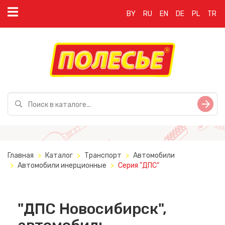
BY
RU
EN
DE
PL
TR
Главная
Каталог
Транспорт
Автомобили
Автомобили инерционные
Серия "ДПС"
"ДПС Новосибирск",