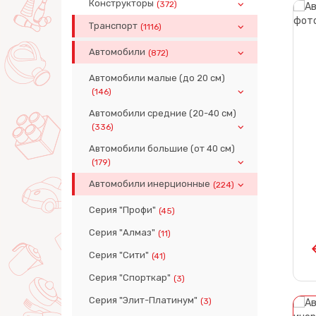
Конструкторы
(372)
Транспорт
(1116)
Автомобили
(872)
Автомобили малые (до 20 см)
(146)
Автомобили средние (20-40 см)
(336)
Автомобили большие (от 40 см)
(179)
Автомобили инерционные
(224)
Серия "Профи"
(45)
Серия "Алмаз"
(11)
Серия "Сити"
(41)
Серия "Спорткар"
(3)
Серия "Элит-Платинум"
(3)