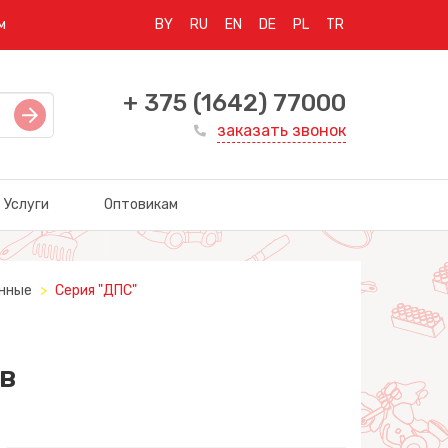
м
BY
RU
EN
DE
PL
TR
+ 375 (1642) 77000
заказать звонок
Услуги
Оптовикам
нные
Серия "ДПС"
в