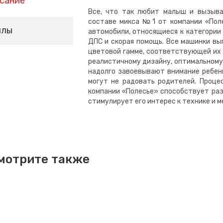
сание
Все, что так любит малыш и вызыва
составе микса №1 от компании «Пол
йлы
автомобили, относящиеся к категории
ДПС и скорая помощь. Все машинки вы
цветовой гамме, соответствующей их 
реалистичному дизайну, оптимальному
надолго завоевывают внимание ребенк
могут не радовать родителей. Проце
компании «Полесье» способствует раз
стимулирует его интерес к технике и 
мотрите также