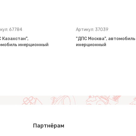
кул: 67784
Артикул: 37039
 Казахстан",
"ДПС Москва", автомобиль
омобиль инерционный
инерционный
Партнёрам