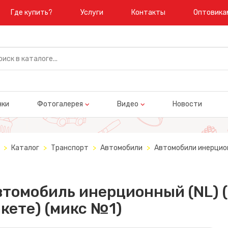
Где купить?
Услуги
Контакты
Оптовика
нки
Фотогалерея
Видео
Новости
Каталог
Транспорт
Автомобили
Автомобили инерцио
томобиль инерционный (NL) (
кете) (микс №1)