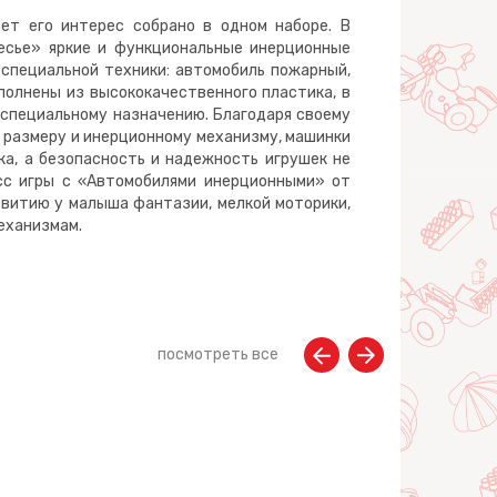
ет его интерес собрано в одном наборе. В
есье» яркие и функциональные инерционные
 специальной техники: автомобиль пожарный,
полнены из высококачественного пластика, в
специальному назначению. Благодаря своему
 размеру и инерционному механизму, машинки
а, а безопасность и надежность игрушек не
сс игры с «Автомобилями инерционными» от
витию у малыша фантазии, мелкой моторики,
механизмам.
посмотреть все