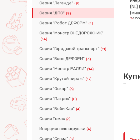
Серия "Легенда"
(9)
Серия "ДПС"
(9)
Серия "Робот ДЕФОРМ"
(4)
Серия "Монстр ВНЕДОРОЖНИК"
(14)
Серия "Городской транспорт"
(11)
Серия "Воин ДЕФОРМ"
(3)
Серия "Монстр РАЛЛИ"
(14)
Куп
Серия "Крутой вираж"
(17)
Серия "Оскар"
(6)
Серия "Патрик"
(8)
Серия "Беби Кар"
(4)
Серия Томас
(6)
Инерционные игрушки
(4)
Серия "Сигма"
(3)