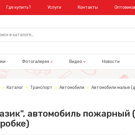
Где купить?
Услуги
Контакты
Оптовика
нки
Фотогалерея
Видео
Новости
Каталог
Транспорт
Автомобили
Автомобили малые (д
азик", автомобиль пожарный 
робке)