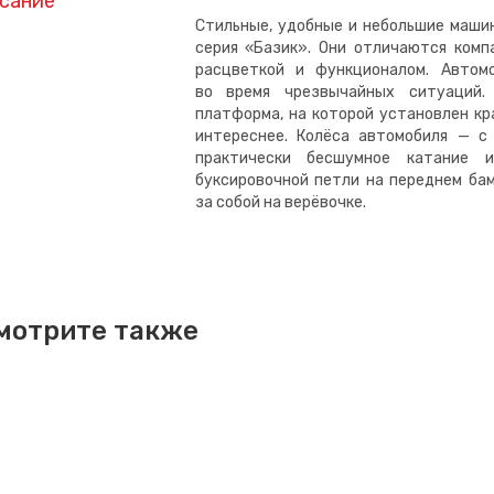
сание
Стильные, удобные и небольшие маши
серия «Базик». Они отличаются комп
расцветкой и функционалом. Автом
во время чрезвычайных ситуаций.
платформа, на которой установлен кр
интереснее. Колёса автомобиля — с
практически бесшумное катание 
буксировочной петли на переднем ба
за собой на верёвочке.
мотрите также