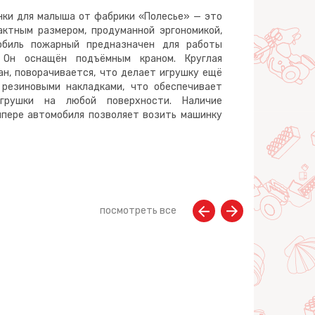
нки для малыша от фабрики «Полесье» — это
актным размером, продуманной эргономикой,
обиль пожарный предназначен для работы
 Он оснащён подъёмным краном. Круглая
ан, поворачивается, что делает игрушку ещё
 резиновыми накладками, что обеспечивает
игрушки на любой поверхности. Наличие
мпере автомобиля позволяет возить машинку
посмотреть все