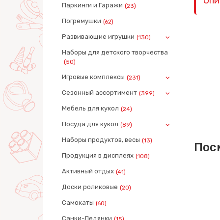
Опи
Паркинги и Гаражи
(23)
Погремушки
(62)
Развивающие игрушки
(130)
Наборы для детского творчества
(50)
Игровые комплексы
(231)
Сезонный ассортимент
(399)
Мебель для кукол
(24)
Посуда для кукол
(89)
Наборы продуктов, весы
(13)
Пос
Продукция в дисплеях
(108)
Активный отдых
(41)
Доски роликовые
(20)
Самокаты
(60)
Санки-Ледянки
(15)