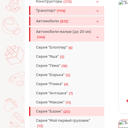
Конструкторы
(372)
Транспорт
(1116)
Автомобили
(872)
Автомобили малые (до 20 см)
(146)
Серия "Блоппер"
(6)
Серия "Яша"
(2)
Серия "Тёма"
(18)
Серия "Борька"
(5)
Серия "Ромка"
(4)
Серия "Антошка"
(7)
Серия "Максик"
(11)
Серия "Базик"
(20)
Серия "Мой первый грузовик"
(13)