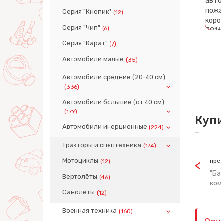
Серия "Кнопик"
(12)
Серия "Чип"
(6)
Серия "Карат"
(7)
Автомобили малые
(35)
Автомобили средние (20-40 см)
(336)
Автомобили большие (от 40 см)
(179)
Куп
Автомобили инерционные
(224)
Тракторы и спецтехника
(174)
Мотоциклы
пре
(12)
"Ба
Вертолёты
(46)
ком
Самолёты
(12)
Военная техника
(160)