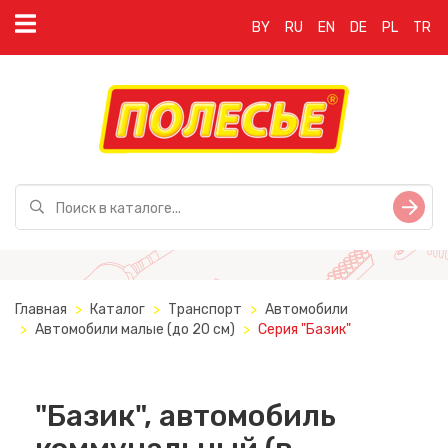
BY
RU
EN
DE
PL
TR
Главная
Каталог
Транспорт
Автомобили
Автомобили малые (до 20 см)
Серия "Базик"
"Базик", автомобиль