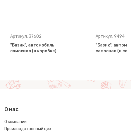
Артикул: 37602
Артикул: 9494
"Базик", автомобиль-
"Базик", автомо
самосвал (в коробке)
самосвал (в сет
О нас
О компании
Производственный цех