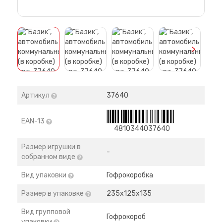
>
Артикул
37640
EAN-13
4810344037640
Размер игрушки в
-
собранном виде
Вид упаковки
Гофрокоробка
Размер в упаковке
235х125х135
Вид групповой
Гофрокороб
упаковки