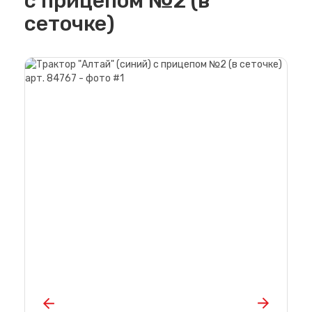
с прицепом №2 (в
сеточке)