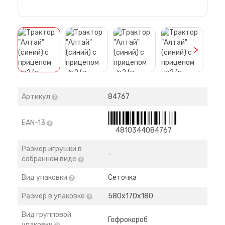
>
Артикул
84767
EAN-13
4810344084767
Размер игрушки в
-
собранном виде
Вид упаковки
Сеточка
Размер в упаковке
580х170х180
Вид групповой
Гофрокороб
упаковки