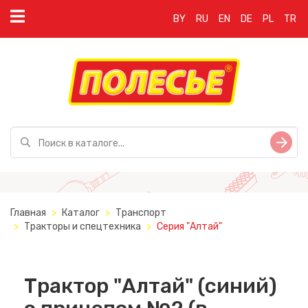
BY
RU
EN
DE
PL
TR
Главная
Каталог
Транспорт
Тракторы и спецтехника
Серия "Алтай"
Трактор "Алтай" (синий)