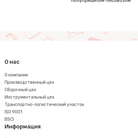
полуприцепом-лесовозом
О нас
О компании
Производственный цех
Сборочный цех
Инструментальный цех
Транспортно-логистический участок
ISO 9001
BSCI
Информация