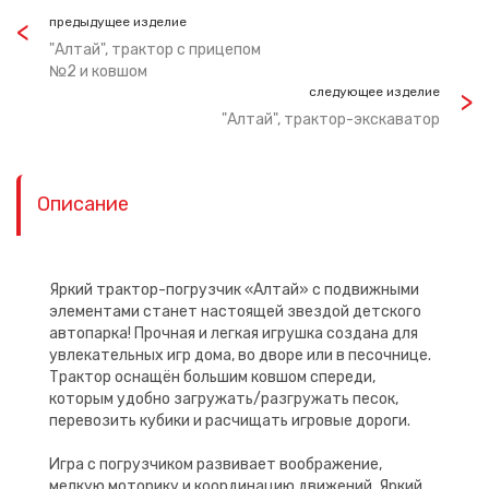
предыдущее изделие
"Алтай", трактор с прицепом
№2 и ковшом
следующее изделие
"Алтай", трактор-экскаватор
Описание
Яркий трактор-погрузчик «Алтай» с подвижными
элементами станет настоящей звездой детского
автопарка! Прочная и легкая игрушка создана для
увлекательных игр дома, во дворе или в песочнице.
Трактор оснащён большим ковшом спереди,
которым удобно загружать/разгружать песок,
перевозить кубики и расчищать игровые дороги.
Игра с погрузчиком развивает воображение,
мелкую моторику и координацию движений. Яркий