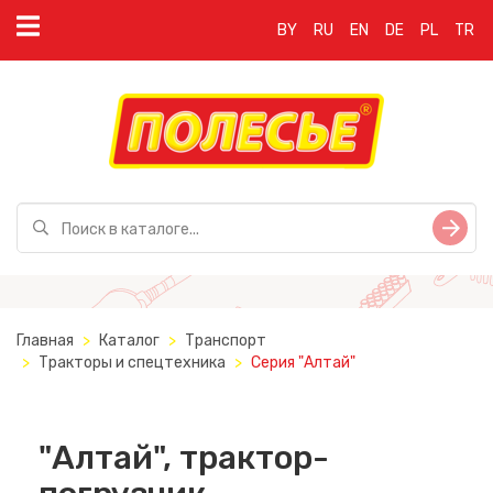
BY
RU
EN
DE
PL
TR
Главная
Каталог
Транспорт
Тракторы и спецтехника
Серия "Алтай"
"Алтай", трактор-