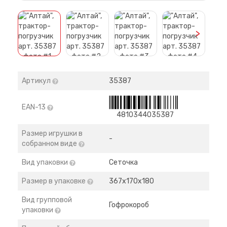
>
Артикул
35387
EAN-13
4810344035387
Размер игрушки в
-
собранном виде
Вид упаковки
Сеточка
Размер в упаковке
367х170х180
Вид групповой
Гофрокороб
упаковки