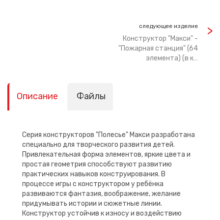
следующее изделие
Конструктор "Макси" -
"Пожарная станция" (64
элемента) (в к…
Описание
Файлы
Серия конструкторов "Полесье" Макси разработана
специально для творческого развития детей.
Привлекательная форма элементов, яркие цвета и
простая геометрия способствуют развитию
практических навыков конструирования. В
процессе игры с конструктором у ребёнка
развиваются фантазия, воображение, желание
придумывать истории и сюжетные линии.
Конструктор устойчив к износу и воздействию