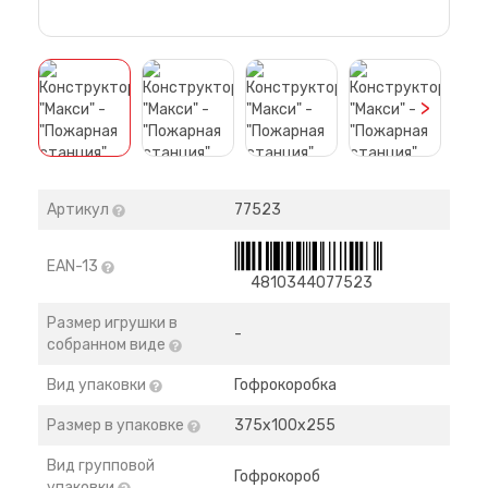
>
Артикул
77523
EAN-13
4810344077523
Размер игрушки в
-
собранном виде
Вид упаковки
Гофрокоробка
Размер в упаковке
375х100х255
Вид групповой
Гофрокороб
упаковки