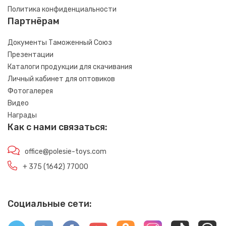
Политика конфиденциальности
Партнёрам
Документы Таможенный Союз
Презентации
Каталоги продукции для скачивания
Личный кабинет для оптовиков
Фотогалерея
Видео
Награды
Как с нами связаться:
office@polesie-toys.com
+ 375 (1642) 77000
Социальные сети: