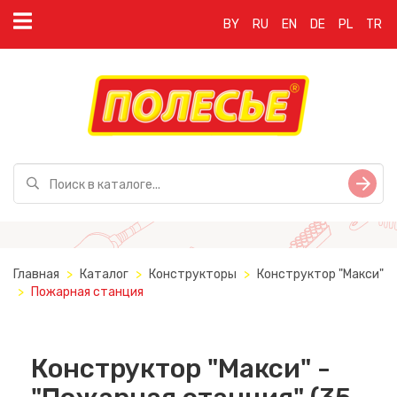
BY
RU
EN
DE
PL
TR
Главная
Каталог
Конструкторы
Конструктор "Макси"
Пожарная станция
Конструктор "Макси" -