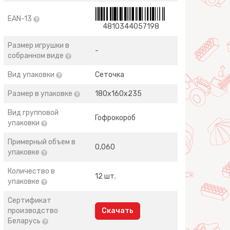
EAN-13
4810344057198
Размер игрушки в
-
собранном виде
Вид упаковки
Сеточка
Размер в упаковке
180х160х235
Вид групповой
Гофрокороб
упаковки
Примерный объем в
0,060
упаковке
Количество в
12 шт.
упаковке
Сертификат
производство
Скачать
Беларусь