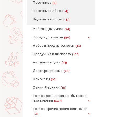
Песочница
(4)
Песочные наборы
(4)
Водные пистолеты
(7)
Мебель для кукол
(24)
Посуда для кукол
(89)
Наборы продуктов, весы
(13)
Продукция в дисплеях
(108)
Активный отдых
(41)
Доски роликовые
(20)
Самокаты
(60)
Санки-Ледянки
(15)
Товары хозяйственно-бытового
назначения
(567)
Товары прочих производителей
(3)