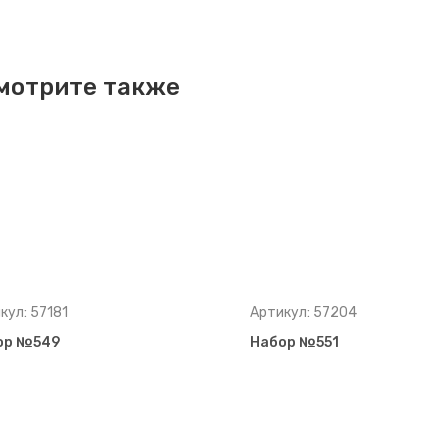
мотрите также
кул: 57181
Артикул: 57204
ор №549
Набор №551