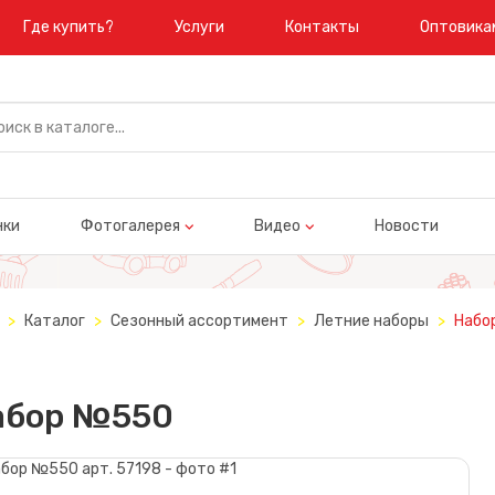
Где купить?
Услуги
Контакты
Оптовика
нки
Фотогалерея
Видео
Новости
Каталог
Сезонный ассортимент
Летние наборы
Набо
абор №550