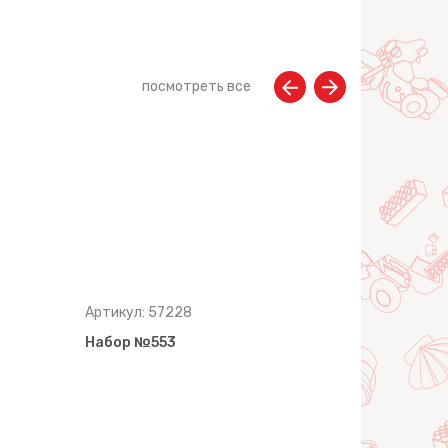
посмотреть все
Артикул: 57228
Артикул: 5
Набор №553
Набор №5