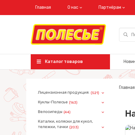
Главная
О нас
Партнёрам
Каталог товаров
Нови
Главная
Лицензионная продукция:
(521)
Куклы-Полесье
(163)
Н
Велосипеды
(44)
Каталки, коляски для кукол,
тележки, тачки
(203)