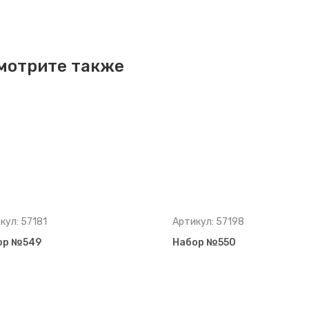
мотрите также
кул: 57181
Артикул: 57198
ор №549
Набор №550