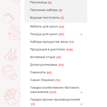
Песочница
(4)
Песочные наборы
(4)
Водные пистолеты
(7)
Мебель для кукол
(24)
Посуда для кукол
(89)
Наборы продуктов, весы
(13)
Продукция в дисплеях
(108)
Активный отдых
(41)
Доски роликовые
(20)
Самокаты
(60)
Санки-Ледянки
(15)
Товары хозяйственно-бытового
назначения
(567)
Товары прочих производителей
(3)