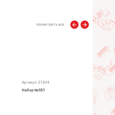
посмотреть все
Артикул: 57204
Артикул: 5
Набор №551
Набор №5