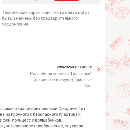
Технические характеристики и цвета могут
быть изменены без предварительного
уведомления
следующее изделие
Волшебная палочка "Цветочек"
(со светом и звуком) (жёлто-
ор…
яркой и красочной палочкой "Сердечко" от
на из прочного и безопасного пластика и
в фей, принцесс и волшебников.
ет, но и развивает воображение, слуховое