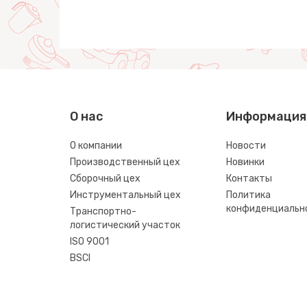
О нас
Информация
О компании
Новости
Производственный цех
Новинки
Сборочный цех
Контакты
Инструментальный цех
Политика
конфиденциальн
Транспортно-
логистический участок
ISO 9001
BSCI