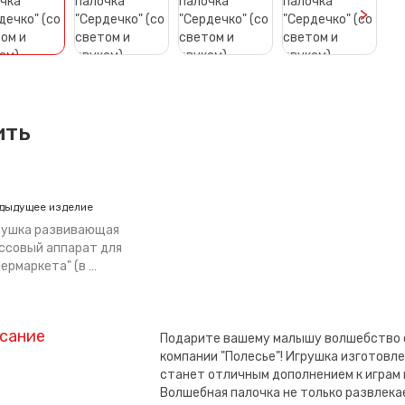
>
ить
дыдущее изделие
рушка развивающая
ссовый аппарат для
ермаркета" (в …
сание
Подарите вашему малышу волшебство с 
компании "Полесье"! Игрушка изготовле
станет отличным дополнением к играм 
Волшебная палочка не только развлека