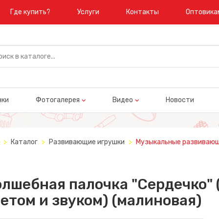
Где купить?
Услуги
Контакты
Оптовика
нки
Фотогалерея
Видео
Новости
Каталог
Развивающие игрушки
Музыкальные развивающ
лшебная палочка "Сердечко" 
етом и звуком) (малиновая)