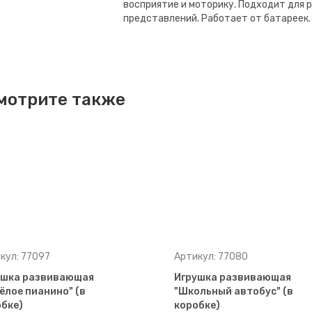
восприятие и моторику. Подходит для р
представлений. Работает от батареек.
мотрите также
кул: 77097
Артикул: 77080
ушка развивающая
Игрушка развивающая
ёлое пианино" (в
"Школьный автобус" (в
бке)
коробке)