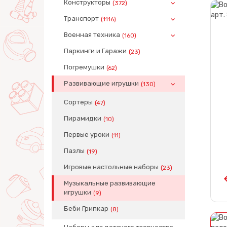
Конструкторы
(372)
Транспорт
(1116)
Военная техника
(160)
Паркинги и Гаражи
(23)
Погремушки
(62)
Развивающие игрушки
(130)
Сортеры
(47)
Пирамидки
(10)
Первые уроки
(11)
Пазлы
(19)
Игровые настольные наборы
(23)
Музыкальные развивающие
игрушки
(9)
Беби Грипкар
(8)