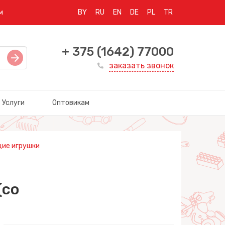
м
BY
RU
EN
DE
PL
TR
+ 375 (1642) 77000
заказать звонок
Услуги
Оптовикам
ие игрушки
(со