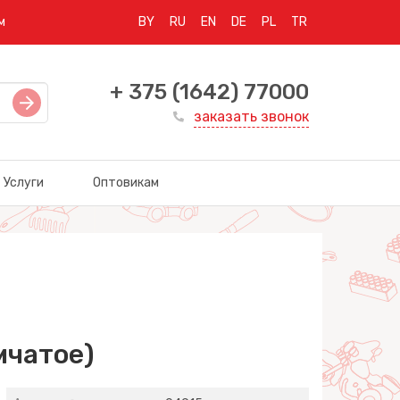
м
BY
RU
EN
DE
PL
TR
+ 375 (1642) 77000
заказать звонок
Услуги
Оптовикам
мчатое)