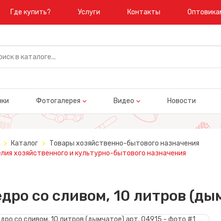
Где купить?
Услуги
Контакты
Оптовика
нки
Фотогалерея
Видео
Новости
Каталог
Товары хозяйственно-бытового назначения
лия хозяйственного и культурно-бытового назначения
дро со сливом, 10 литров (ды