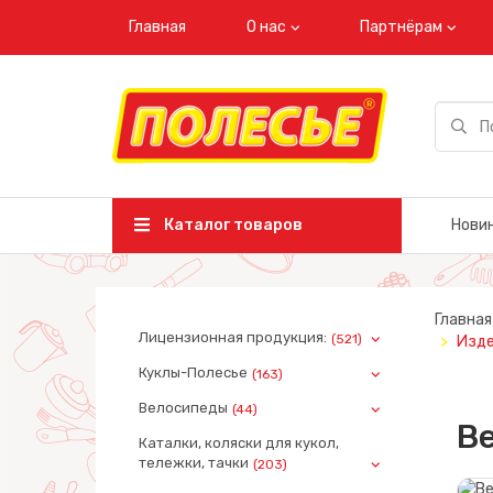
Главная
О нас
Партнёрам
Каталог товаров
Нови
Главная
Лицензионная продукция:
(521)
Изде
Куклы-Полесье
(163)
Велосипеды
(44)
Ве
Каталки, коляски для кукол,
тележки, тачки
(203)