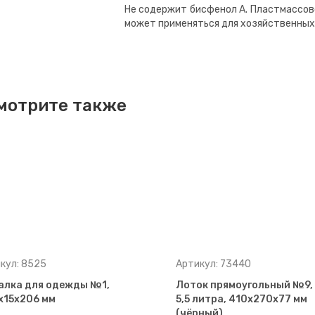
Не содержит бисфенол А. Пластмассово
может применяться для хозяйственных
мотрите также
кул: 8525
Артикул: 73440
алка для одежды №1,
Лоток прямоугольный №9,
х15х206 мм
5,5 литра, 410х270х77 мм
(чёрный)