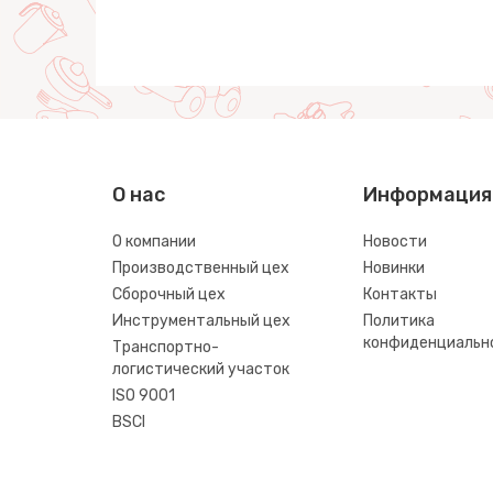
О нас
Информация
О компании
Новости
Производственный цех
Новинки
Сборочный цех
Контакты
Инструментальный цех
Политика
конфиденциальн
Транспортно-
логистический участок
ISO 9001
BSCI