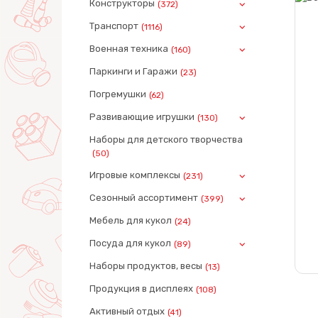
Конструкторы
(372)
Транспорт
(1116)
Военная техника
(160)
Паркинги и Гаражи
(23)
Погремушки
(62)
Развивающие игрушки
(130)
Наборы для детского творчества
(50)
Игровые комплексы
(231)
Сезонный ассортимент
(399)
Мебель для кукол
(24)
Посуда для кукол
(89)
Наборы продуктов, весы
(13)
Продукция в дисплеях
(108)
Активный отдых
(41)