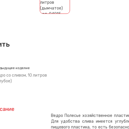
ить
дыдущее изделие
ро со сливом, 10 литров
лубое)
сание
Ведро Полесье хозяйственное пластик
Для удобства слива имеется углубл
пищевого пластика, то есть безопасн