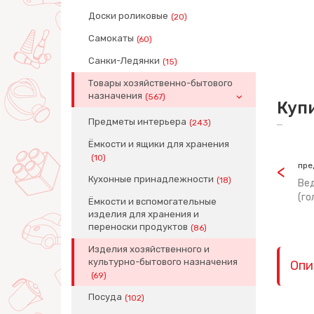
Доски роликовые
(20)
Самокаты
(60)
Санки-Ледянки
(15)
Товары хозяйственно-бытового
назначения
(567)
Куп
Предметы интерьера
(243)
Ёмкости и ящики для хранения
(10)
пре
Кухонные принадлежности
(18)
Вед
(го
Ёмкости и вспомогательные
изделия для хранения и
переноски продуктов
(86)
Изделия хозяйственного и
культурно-бытового назначения
Опи
(69)
Посуда
(102)