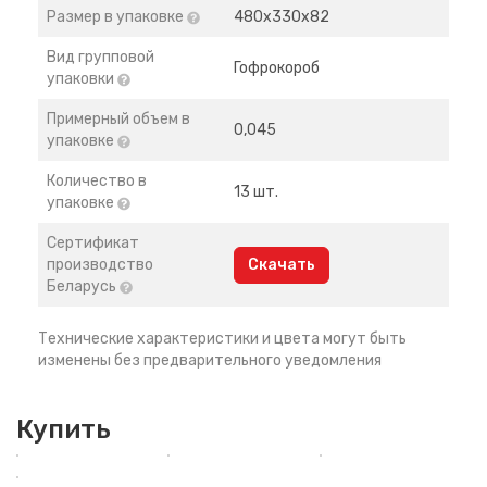
Размер в упаковке
480х330х82
Вид групповой
Гофрокороб
упаковки
Примерный объем в
0,045
упаковке
Количество в
13 шт.
упаковке
Сертификат
производство
Скачать
Беларусь
Технические характеристики и цвета могут быть
изменены без предварительного уведомления
Купить