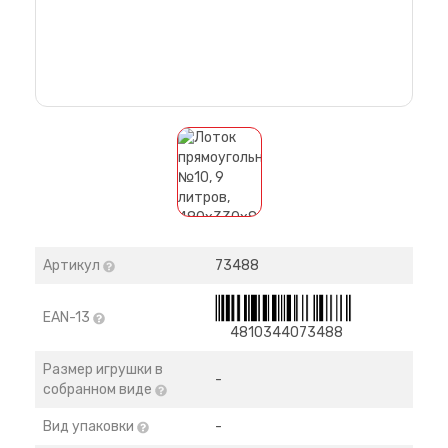
Артикул
73488
EAN-13
4810344073488
Размер игрушки в
-
собранном виде
Вид упаковки
-