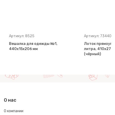
Артикул: 8525
Артикул: 73440
Вешалка для одежды №1,
Лоток прямоуго
440х15х206 мм
литра, 410х270
(чёрный)
О нас
О компании