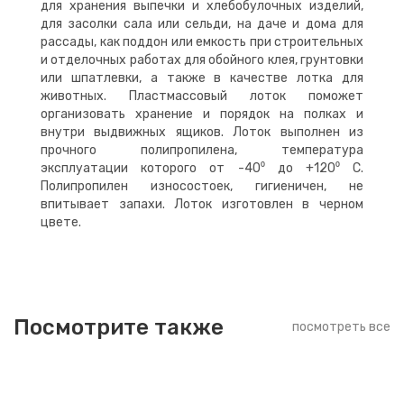
для хранения выпечки и хлебобулочных изделий,
для засолки сала или сельди, на даче и дома для
рассады, как поддон или емкость при строительных
и отделочных работах для обойного клея, грунтовки
или шпатлевки, а также в качестве лотка для
животных. Пластмассовый лоток поможет
организовать хранение и порядок на полках и
внутри выдвижных ящиков. Лоток выполнен из
прочного полипропилена, температура
эксплуатации которого от -40⁰ до +120⁰ C.
Полипропилен износостоек, гигиеничен, не
впитывает запахи. Лоток изготовлен в черном
цвете.
Посмотрите также
посмотреть все