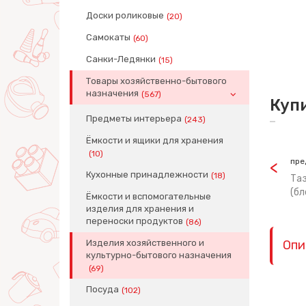
Доски роликовые
(20)
Самокаты
(60)
Санки-Ледянки
(15)
Товары хозяйственно-бытового
назначения
(567)
Куп
Предметы интерьера
(243)
Ёмкости и ящики для хранения
(10)
пре
Кухонные принадлежности
(18)
Таз
(бл
Ёмкости и вспомогательные
изделия для хранения и
переноски продуктов
(86)
Изделия хозяйственного и
Опи
культурно-бытового назначения
(69)
Посуда
(102)