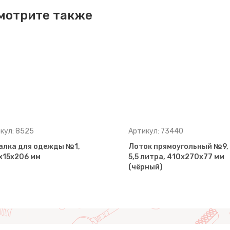
мотрите также
кул: 8525
Артикул: 73440
алка для одежды №1,
Лоток прямоугольный №9,
х15х206 мм
5,5 литра, 410х270х77 мм
(чёрный)