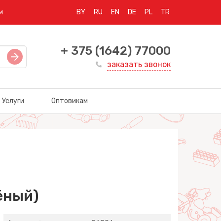
м
BY
RU
EN
DE
PL
TR
+ 375 (1642) 77000
заказать звонок
Услуги
Оптовикам
ёный)