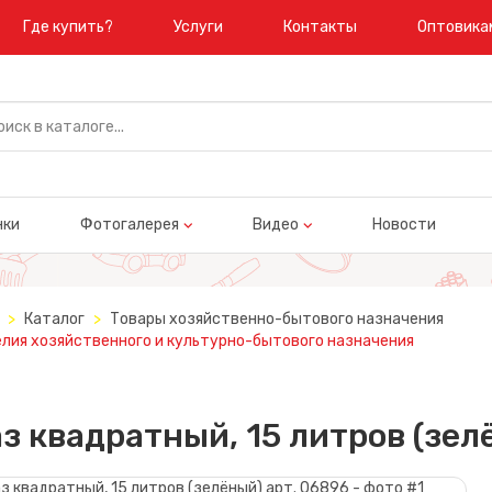
Где купить?
Услуги
Контакты
Оптовика
нки
Фотогалерея
Видео
Новости
Каталог
Товары хозяйственно-бытового назначения
лия хозяйственного и культурно-бытового назначения
з квадратный, 15 литров (зел