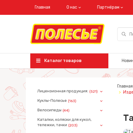
Главная
О нас
Партнёрам
Каталог товаров
Нови
Главная
Лицензионная продукция:
(521)
Изде
Куклы-Полесье
(163)
Велосипеды
(44)
Та
Каталки, коляски для кукол,
тележки, тачки
(203)