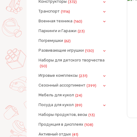
Конструкторы
(372)
Транспорт
(1116)
Военная техника
(160)
Паркинги и Гаражи
(23)
Погремушки
(62)
Развивающие игрушки
(130)
Наборы для детского творчества
(50)
Игровые комплексы
(231)
Сезонный ассортимент
(399)
Мебель для кукол
(24)
Посуда для кукол
(89)
Наборы продуктов, весы
(13)
Продукция в дисплеях
(108)
Активный отдых
(41)