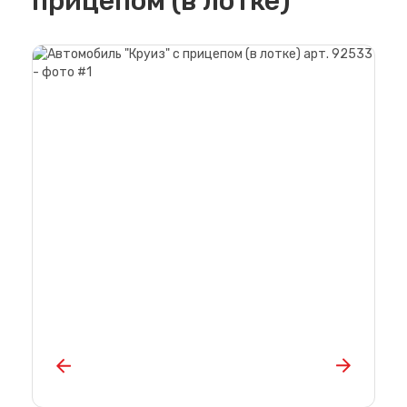
прицепом (в лотке)