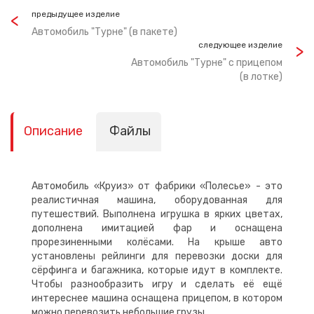
предыдущее изделие
Автомобиль "Турне" (в пакете)
следующее изделие
Автомобиль "Турне" с прицепом
(в лотке)
Описание
Файлы
Автомобиль «Круиз» от фабрики «Полесье» - это
реалистичная машина, оборудованная для
путешествий. Выполнена игрушка в ярких цветах,
дополнена имитацией фар и оснащена
прорезиненными колёсами. На крыше авто
установлены рейлинги для перевозки доски для
сёрфинга и багажника, которые идут в комплекте.
Чтобы разнообразить игру и сделать её ещё
интереснее машина оснащена прицепом, в котором
можно перевозить небольшие грузы.