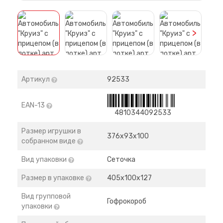
>
Артикул
92533
EAN-13
4810344092533
Размер игрушки в
376х93х100
собранном виде
Вид упаковки
Сеточка
Размер в упаковке
405х100х127
Вид групповой
Гофрокороб
упаковки