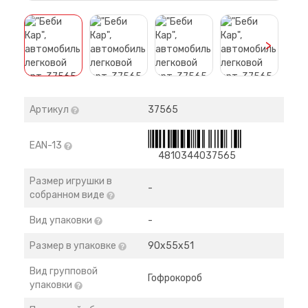
>
Артикул
37565
EAN-13
4810344037565
Размер игрушки в
-
собранном виде
Вид упаковки
-
Размер в упаковке
90х55х51
Вид групповой
Гофрокороб
упаковки