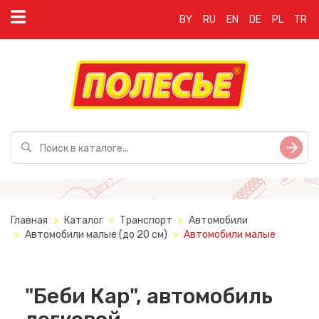
BY
RU
EN
DE
PL
TR
Главная
Каталог
Транспорт
Автомобили
Автомобили малые (до 20 см)
Автомобили малые
"Беби Кар", автомобиль