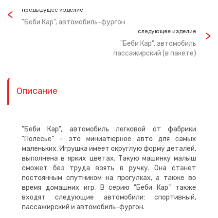
предыдущее изделие
"Беби Кар", автомобиль-фургон
следующее изделие
"Беби Кар", автомобиль
пассажирский (в пакете)
Описание
"Беби Кар", автомобиль легковой от фабрики
"Полесье" – это миниатюрное авто для самых
маленьких. Игрушка имеет округлую форму деталей,
выполнена в ярких цветах. Такую машинку малыш
сможет без труда взять в ручку. Она станет
постоянным спутником на прогулках, а также во
время домашних игр. В серию "Беби Кар" также
входят следующие автомобили: спортивный,
пассажирский и автомобиль-фургон.