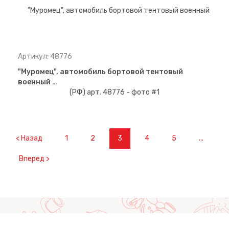
Артикул: 48776
"Муромец", автомобиль бортовой тентовый
военный …
< Назад
1
2
3
4
5
...
Вперед >