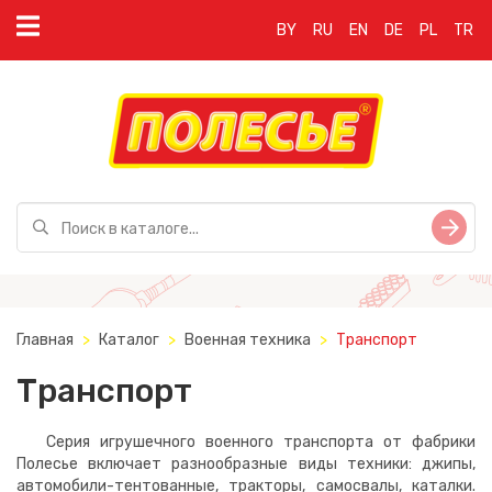
BY
RU
EN
DE
PL
TR
Главная
Каталог
Военная техника
Транспорт
Транспорт
Серия игрушечного военного транспорта от фабрики
Полесье включает разнообразные виды техники: джипы,
автомобили-тентованные, тракторы, самосвалы, каталки.