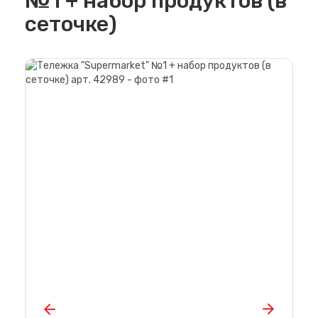
№1 + набор продуктов (в
сеточке)