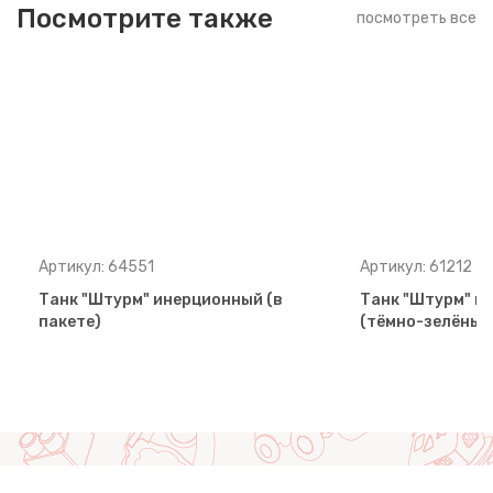
Посмотрите также
посмотреть все
Артикул: 64551
Артикул: 61212
Танк "Штурм" инерционный (в
Танк "Штурм" и
пакете)
(тёмно-зелёный)