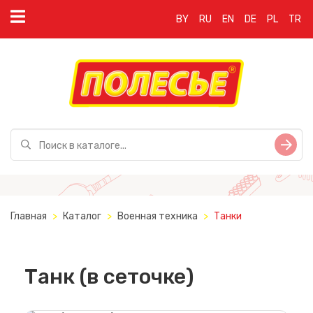
BY
RU
EN
DE
PL
TR
Главная
Каталог
Военная техника
Танки
Танк (в сеточке)