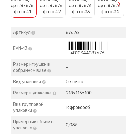
>
Артикул
87676
EAN-13
4810344087676
Размер игрушки в
-
собранном виде
Вид упаковки
Сеточка
Размер в упаковке
218х115х100
Вид групповой
Гофрокороб
упаковки
Примерный объем в
0,035
упаковке