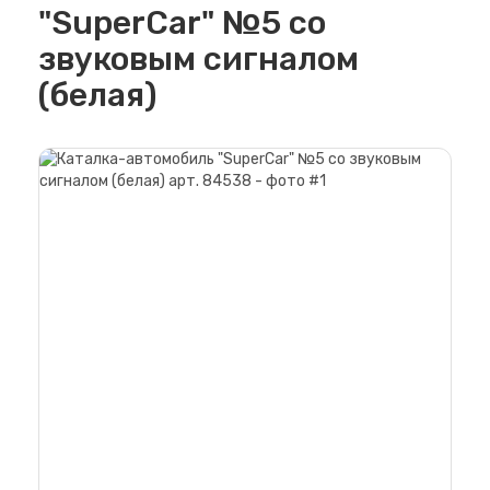
"SuperCar" №5 со
звуковым сигналом
(белая)