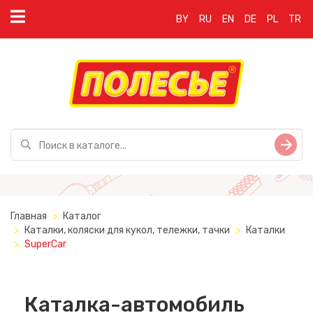
BY
RU
EN
DE
PL
TR
Главная
Каталог
Каталки, коляски для кукол, тележки, тачки
Каталки
SuperCar
Каталка-автомобиль