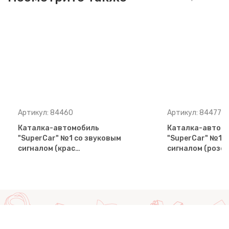
Артикул: 84460
Артикул: 84477
Каталка-автомобиль
Каталка-автом
"SuperCar" №1 со звуковым
"SuperCar" №1 
сигналом (крас…
сигналом (розо