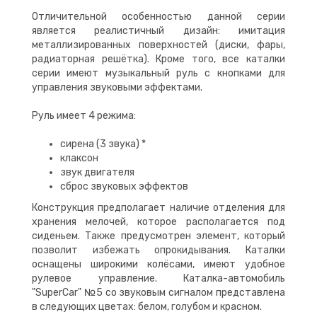
Отличительной особенностью данной серии
является реалистичный дизайн: имитация
металлизированных поверхностей (диски, фары,
радиаторная решётка). Кроме того, все каталки
серии имеют музыкальный руль с кнопками для
управления звуковыми эффектами.
Руль имеет 4 режима:
сирена (3 звука) *
клаксон
звук двигателя
сброс звуковых эффектов
Конструкция предполагает наличие отделения для
хранения мелочей, которое располагается под
сиденьем. Также предусмотрен элемент, который
позволит избежать опрокидывания. Каталки
оснащены широкими колёсами, имеют удобное
рулевое управление. Каталка-автомобиль
"SuperCar" №5 со звуковым сигналом представлена
в следующих цветах: белом, голубом и красном.