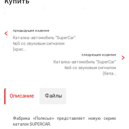
Купить
предыдущее изделие
Каталка-автомобиль "SuperCar"
№5 со звуковым сигналом
(крас…
следующее изделие
Каталка-автомобиль "SuperCar"
№6 со звуковым сигналом
(бела…
Описание
Файлы
Фабрика «Полесье» представляет новую серию
каталок SUPERCAR.