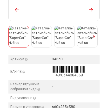
>
Артикул
84538
EAN-13
4810344084538
Размер игрушки в
-
собранном виде
Вид упаковки
-
Размер в упаковке
660х285х380