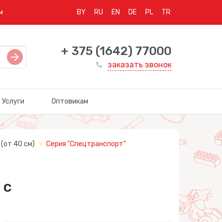
м
BY
RU
EN
DE
PL
TR
+ 375 (1642) 77000
заказать звонок
Услуги
Оптовикам
(от 40 см)
Серия "Спецтранспорт"
 с