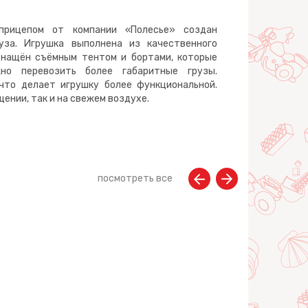
прицепом от компании «Полесье» создан
уза. Игрушка выполнена из качественного
снащён съёмным тентом и бортами, которые
жно перевозить более габаритные грузы.
что делает игрушку более функциональной.
ении, так и на свежем воздухе.
посмотреть все