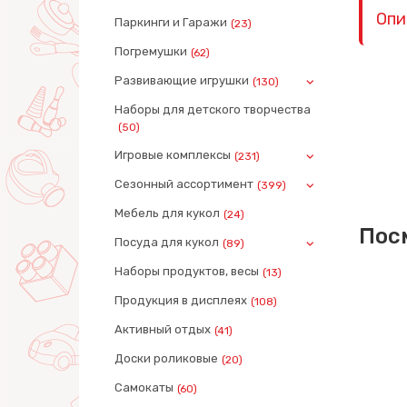
Опи
Паркинги и Гаражи
(23)
Погремушки
(62)
Развивающие игрушки
(130)
Наборы для детского творчества
(50)
Игровые комплексы
(231)
Сезонный ассортимент
(399)
Мебель для кукол
(24)
Пос
Посуда для кукол
(89)
Наборы продуктов, весы
(13)
Продукция в дисплеях
(108)
Активный отдых
(41)
Доски роликовые
(20)
Самокаты
(60)