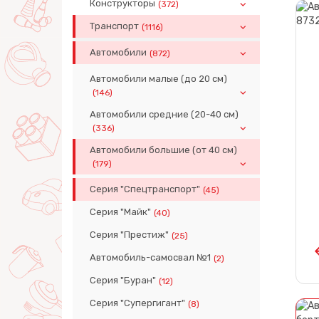
Конструкторы
(372)
Транспорт
(1116)
Автомобили
(872)
Автомобили малые (до 20 см)
(146)
Автомобили средние (20-40 см)
(336)
Автомобили большие (от 40 см)
(179)
Серия "Спецтранспорт"
(45)
Серия "Майк"
(40)
Серия "Престиж"
(25)
Автомобиль-самосвал №1
(2)
Серия "Буран"
(12)
Серия "Супергигант"
(8)