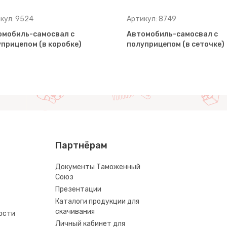
кул: 9524
Артикул: 8749
омобиль-самосвал с
Автомобиль-самосвал с
прицепом (в коробке)
полуприцепом (в сеточке)
Партнёрам
Документы Таможенный
Союз
Презентации
Каталоги продукции для
скачивания
ости
Личный кабинет для