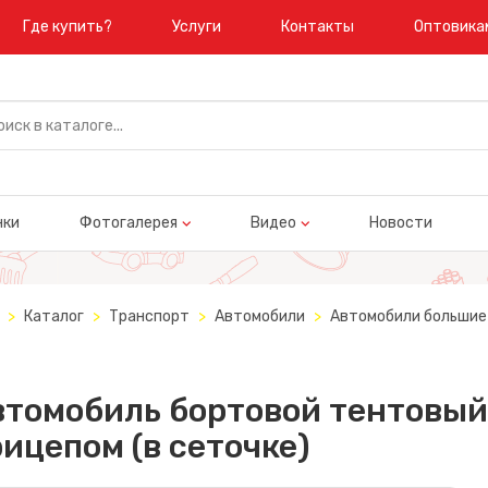
Где купить?
Услуги
Контакты
Оптовика
нки
Фотогалерея
Видео
Новости
Каталог
Транспорт
Автомобили
Автомобили большие 
втомобиль бортовой тентовый
ицепом (в сеточке)