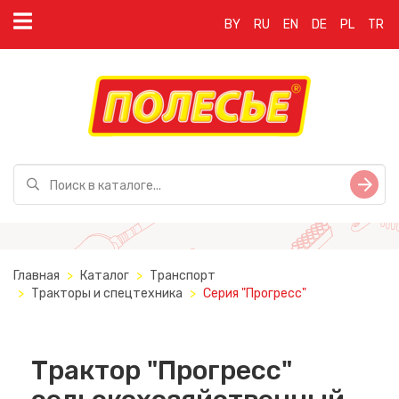
BY
RU
EN
DE
PL
TR
Главная
Каталог
Транспорт
Тракторы и спецтехника
Серия "Прогресс"
Трактор "Прогресс"