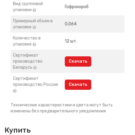
Вид групповой
Гофрокороб
упаковки
Примерный объем в
0,064
упаковке
Количество в
12 шт.
упаковке
Сертификат
производство
Скачать
Беларусь
Сертификат
производство Россия
Скачать
Технические характеристики и цвета могут быть
изменены без предварительного уведомления
Купить