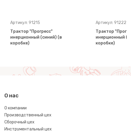
Артикул: 91215
Артикул: 91222
Трактор "Прогресс"
Трактор "Прогре
инерционный (синий) (в
инерционный (з
коробке)
коробке)
О нас
О компании
Производственный цех
Сборочный цех
Инструментальный цех