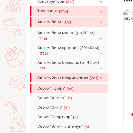
Конструкторы
(372)
Транспорт
(1116)
Автомобили
(872)
Автомобили малые (до 20 см)
(146)
Автомобили средние (20-40 см)
(336)
Автомобили большие (от 40 см)
(179)
Автомобили инерционные
(224)
Серия "Профи"
(45)
Серия "Алмаз"
(11)
Серия "Сити"
(41)
Серия "Спорткар"
(3)
Серия "Элит-Платинум"
(3)