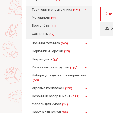
Тракторы и спецтехника
(174)
Опи
Мотоциклы
(12)
Вертолёты
(46)
Фа
Самолёты
(12)
Военная техника
(160)
Паркинги и Гаражи
(23)
Погремушки
(62)
Развивающие игрушки
(130)
Наборы для детского творчества
(50)
Игровые комплексы
(231)
Сезонный ассортимент
(399)
Мебель для кукол
(24)
Посуда для кукол
(89)