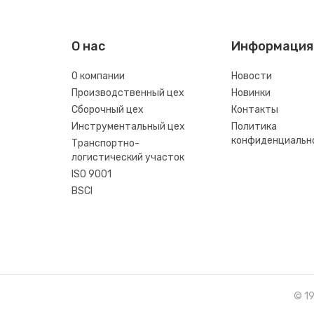
О нас
Информация
О компании
Новости
Производственный цех
Новинки
Сборочный цех
Контакты
Инструментальный цех
Политика
конфиденциальн
Транспортно-
логистический участок
ISO 9001
BSCI
© 1