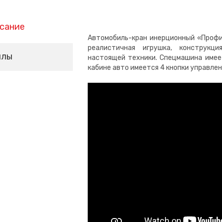
сание
Автомобиль-кран инерционный «Профи
реалистичная игрушка, конструкц
йлы
настоящей техники. Спецмашина имеет
кабине авто имеется 4 кнопки управле