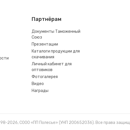
Партнёрам
Документы Таможенный
Союз
Презентации
Каталоги продукции для
скачивания
ости
Личный кабинет для
оптовиков
Фотогалерея
Видео
Награды
998-2026, СООО «ПП Полесье» (УНП 200652036). Все права защищ