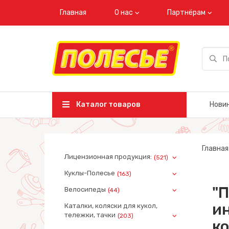
Главная
О нас
Партнёрам
Каталог товаров
Нови
Главная
Лицензионная продукция:
(521)
Куклы-Полесье
(163)
"
Велосипеды
(44)
ин
Каталки, коляски для кукол,
тележки, тачки
(203)
ко