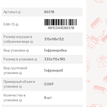
Артикул
86518
EAN-13
4810344086518
Размер игрушки в
315х98х132
собранном виде
Вид упаковки
Гофрокоробка
Размер в упаковке
335х115х185
Вид групповой
Гофрокороб
упаковки
Примерный объем в
0,069
упаковке
Количество в
8 шт.
упаковке