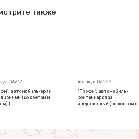
мотрите также
кул: 86617
Артикул: 86259
фи", автомобиль-кран
"Профи", автомобиль-
ционный (со светом и
контейнеровоз
ом) (…
инерционный (со светом и