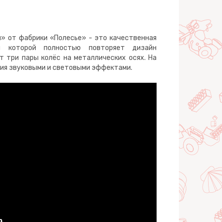
» от фабрики «Полесье» - это качественная
ия которой полностью повторяет дизайн
 три пары колёс на металлических осях. На
ния звуковыми и световыми эффектами.