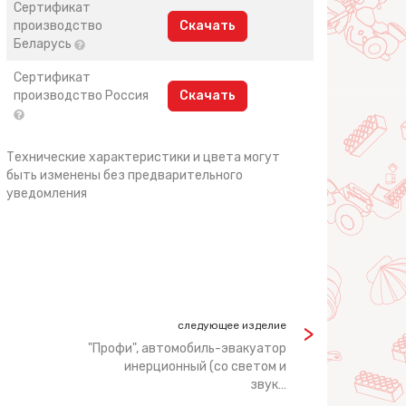
Сертификат
производство
Скачать
Беларусь
Сертификат
производство Россия
Скачать
Технические характеристики и цвета могут
быть изменены без предварительного
уведомления
следующее изделие
"Профи", автомобиль-эвакуатор
инерционный (со светом и
звук…