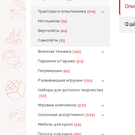
Опи
Тракторы и спецтехника
(174)
Мотоциклы
(12)
Фа
Вертолёты
(46)
Самолёты
(12)
Военная техника
(160)
Паркинги и Гаражи
(23)
Погремушки
(62)
Развивающие игрушки
(130)
Наборы для детского творчества
(50)
Игровые комплексы
(231)
Сезонный ассортимент
(399)
Мебель для кукол
(24)
Посуда для кукол
(89)