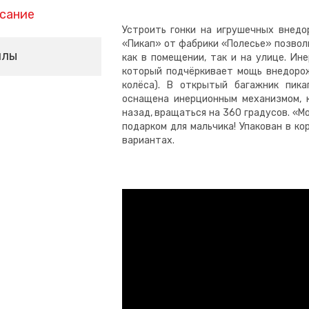
сание
Устроить гонки на игрушечных внедо
«Пикап» от фабрики «Полесье» позвол
йлы
как в помещении, так и на улице. Ин
который подчёркивает мощь внедорож
колёса). В открытый багажник пик
оснащена инерционным механизмом, 
назад, вращаться на 360 градусов. «
подарком для мальчика! Упакован в ко
вариантах.