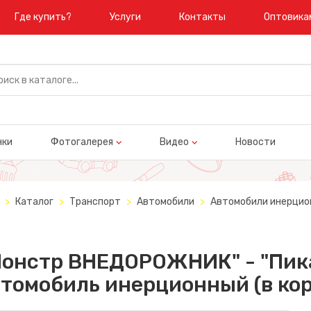
Где купить?
Услуги
Контакты
Оптовика
нки
Фотогалерея
Видео
Новости
Каталог
Транспорт
Автомобили
Автомобили инерцио
Монстр ВНЕДОРОЖНИК" - "Пика
томобиль инерционный (в кор