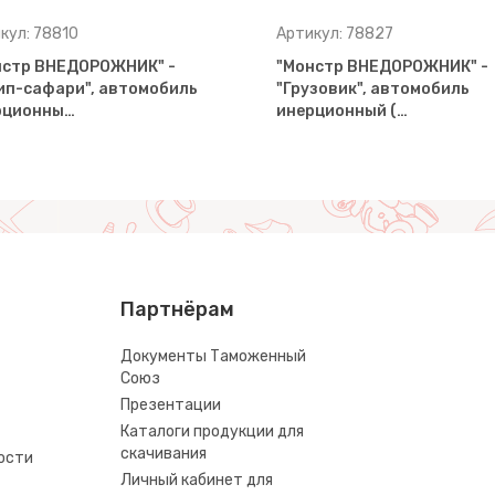
кул: 78810
Артикул: 78827
нстр ВНЕДОРОЖНИК" -
"Монстр ВНЕДОРОЖНИК" -
ип-сафари", автомобиль
"Грузовик", автомобиль
рционны…
инерционный (…
Партнёрам
Документы Таможенный
Союз
Презентации
Каталоги продукции для
скачивания
ости
Личный кабинет для