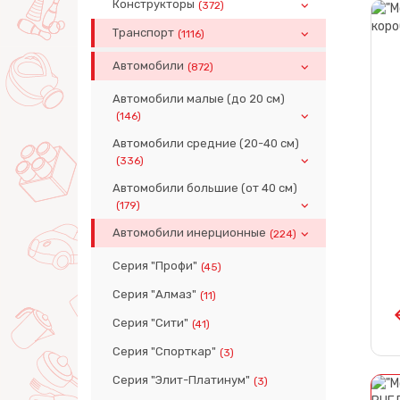
Конструкторы
(372)
Транспорт
(1116)
Автомобили
(872)
Автомобили малые (до 20 см)
(146)
Автомобили средние (20-40 см)
(336)
Автомобили большие (от 40 см)
(179)
Автомобили инерционные
(224)
Серия "Профи"
(45)
Серия "Алмаз"
(11)
Серия "Сити"
(41)
Серия "Спорткар"
(3)
Серия "Элит-Платинум"
(3)