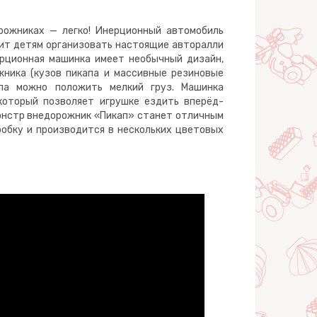
рожниках — легко! Инерционный автомобиль
ит детям организовать настоящие авторалли
ерционная машинка имеет необычный дизайн,
ника (кузов пикапа и массивные резиновые
апа можно положить мелкий груз. Машинка
который позволяет игрушке ездить вперёд-
Монстр внедорожник «Пикап» станет отличным
робку и производится в нескольких цветовых